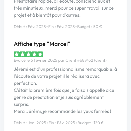
Prestataire rapide, à l'écoute, consciencieux et
très minutieux, merci pour ce super travail sur ce
projet et à bientôt pour d'autres.
•
•
Début : Fév. 2025
Fin : Fév. 2025
Budget : 50 €
Affiche type "Marcel"
Évalué le 5 février 2025 par Client #687432 (client)
Jérémi est d'un professionnalisme remarquable, à
l'écoute de votre projet il le réalisera avec
perfection.
C'était la première fois que je faisais appelle à ce
genre de prestation et je suis agréablement
surpris.
Merci Jérémi, je recommande les yeux fermés !
•
•
Début : Jan. 2025
Fin : Fév. 2025
Budget : 120 €