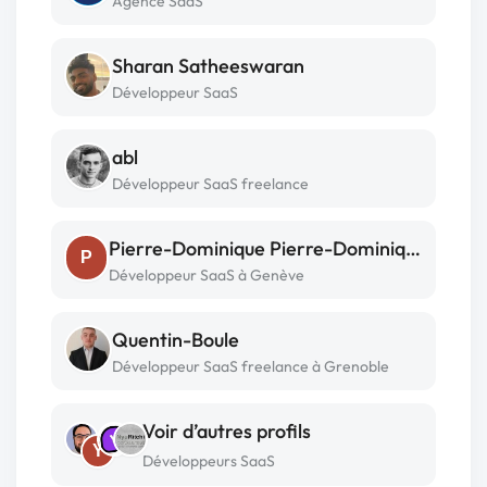
Agence SaaS
Sharan Satheeswaran
Développeur SaaS
abl
Développeur SaaS freelance
Pierre-Dominique Pierre-Dominiq Hohl
P
Développeur SaaS à Genève
Quentin-Boule
Développeur SaaS freelance à Grenoble
Voir d’autres profils
Y
Développeurs SaaS