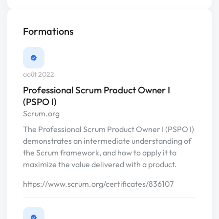
Formations
août 2022
Professional Scrum Product Owner I
(PSPO I)
Scrum.org
The Professional Scrum Product Owner I (PSPO I)
demonstrates an intermediate understanding of
the Scrum framework, and how to apply it to
maximize the value delivered with a product.
https://www.scrum.org/certificates/836107