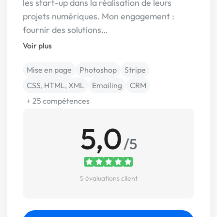
les start-up dans la réalisation de leurs
projets numériques. Mon engagement :
fournir des solutions…
Voir plus
Mise en page
Photoshop
Stripe
CSS, HTML, XML
Emailing
CRM
+ 25 compétences
5,0
/5
5 évaluations client