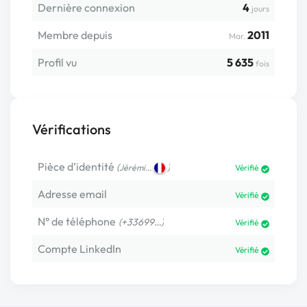
Dernière connexion
4
jours
Membre depuis
2011
Mar.
Profil vu
5 635
fois
Vérifications
Pièce d’identité
(
)
Jérémi…
Vérifié
Adresse email
Vérifié
N° de téléphone
(+33699…)
Vérifié
Compte LinkedIn
Vérifié