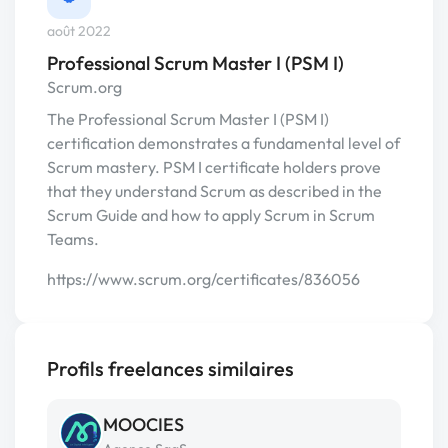
août 2022
Professional Scrum Master I (PSM I)
Scrum.org
The Professional Scrum Master I (PSM I)
certification demonstrates a fundamental level of
Scrum mastery. PSM I certificate holders prove
that they understand Scrum as described in the
Scrum Guide and how to apply Scrum in Scrum
Teams.
https://www.scrum.org/certificates/836056
Profils freelances similaires
MOOCIES