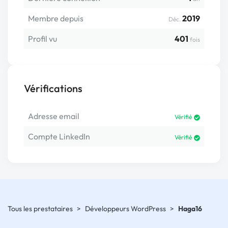
Membre depuis
2019
Déc.
Profil vu
401
fois
Vérifications
Adresse email
Vérifié
Compte LinkedIn
Vérifié
Tous les prestataires
>
Développeurs WordPress
>
Haga16