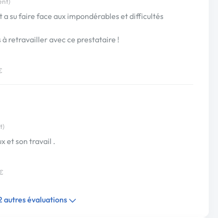
ent)
 a su faire face aux impondérables et difficultés
 à retravailler avec ce prestataire !
€
t)
et son travail .
 €
 2 autres évaluations