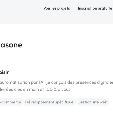
Voir les projets
Inscription gratuite
Nasone
oisin
utomatisation par IA : je conçois des présences digitale
 livrées clés en main et 100 % à vous.
 E-commerce
Développement spécifique
Gestion site web