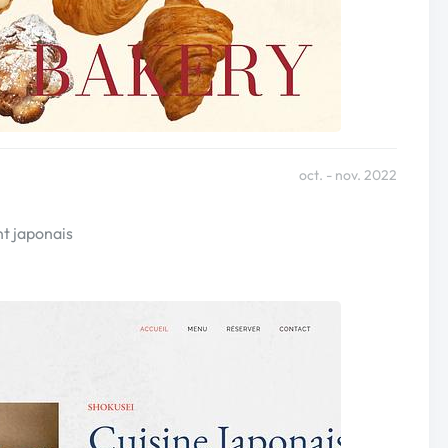
oct. - nov. 2022
nt japonais