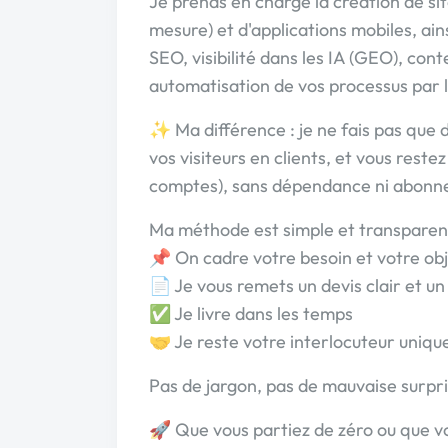
Je prends en charge la création de s
mesure) et d'applications mobiles, ains
SEO, visibilité dans les IA (GEO), con
automatisation de vos processus par l
✨ Ma différence : je ne fais pas que d
vos visiteurs en clients, et vous reste
comptes), sans dépendance ni abonn
Ma méthode est simple et transparen
📌 On cadre votre besoin et votre obj
📄 Je vous remets un devis clair et un
✅ Je livre dans les temps
🤝 Je reste votre interlocuteur unique
Pas de jargon, pas de mauvaise surpri
🚀 Que vous partiez de zéro ou que vou