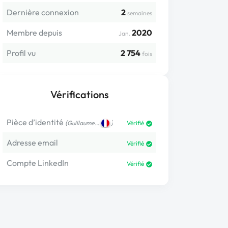
Dernière connexion
2
semaines
Membre depuis
2020
Jan.
Profil vu
2 754
fois
Vérifications
Pièce d’identité
(
)
Guillaume…
Vérifié
Adresse email
Vérifié
Compte LinkedIn
Vérifié