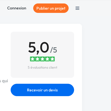
Connexion
Publier un projet
5,0
/5
5 évaluations client
s qui
Recevoir un devis