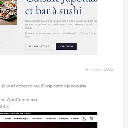
fév. - mar. 2022
oux et accessoires d'inspiration japonaise :
 avec WooCommerce
Site)