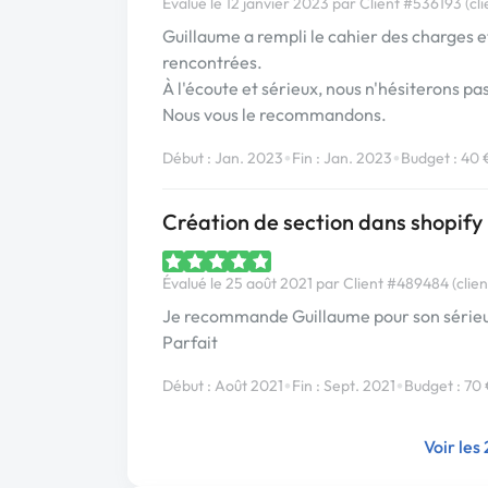
Évalué le 12 janvier 2023 par Client #536193 (cli
Guillaume a rempli le cahier des charges et
rencontrées.
À l'écoute et sérieux, nous n'hésiterons pas
Nous vous le recommandons.
•
•
Début : Jan. 2023
Fin : Jan. 2023
Budget : 40 
Création de section dans shopify
Évalué le 25 août 2021 par Client #489484 (clien
Je recommande Guillaume pour son sérieux 
Parfait
•
•
Début : Août 2021
Fin : Sept. 2021
Budget : 70
Voir les