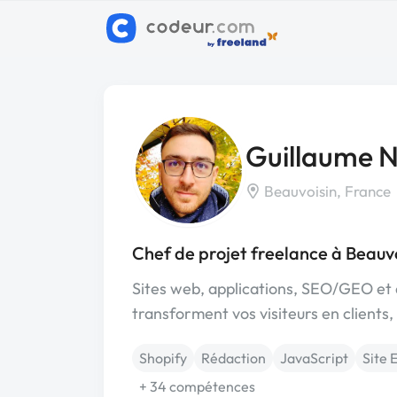
Guillaume 
Beauvoisin, France
Chef de projet freelance à Beauv
Sites web, applications, SEO/GEO et a
transforment vos visiteurs en clients,
Shopify
Rédaction
JavaScript
Site
+ 34 compétences