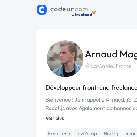
Arnaud Ma
La Garde, France
Développeur front-end freelanc
Bienvenue ! Je m’appelle Arnaud, j’ai 
React.js avec également de bonnes 
Voir plus
Front-end
JavaScript
Node.js
Reac