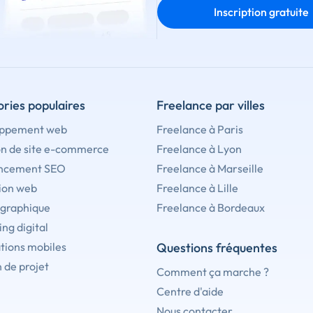
Inscription gratuite
ries populaires
Freelance par villes
ppement web
Freelance à Paris
on de site e-commerce
Freelance à Lyon
ncement SEO
Freelance à Marseille
ion web
Freelance à Lille
 graphique
Freelance à Bordeaux
ng digital
tions mobiles
Questions fréquentes
 de projet
Comment ça marche ?
Centre d'aide
Nous contacter