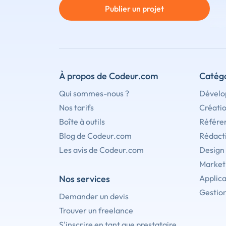
Publier un projet
À propos de Codeur.com
Catégo
Qui sommes-nous ?
Dévelo
Nos tarifs
Créati
Boîte à outils
Référe
Blog de Codeur.com
Rédact
Les avis de Codeur.com
Design
Marketi
Nos services
Applica
Gestion
Demander un devis
Trouver un freelance
S'inscrire en tant que prestataire