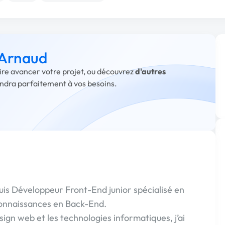
 Arnaud
aire avancer votre projet, ou découvrez
d'autres
ondra parfaitement à vos besoins.
 suis Développeur Front-End junior spécialisé en
onnaissances en Back-End.
ign web et les technologies informatiques, j’ai