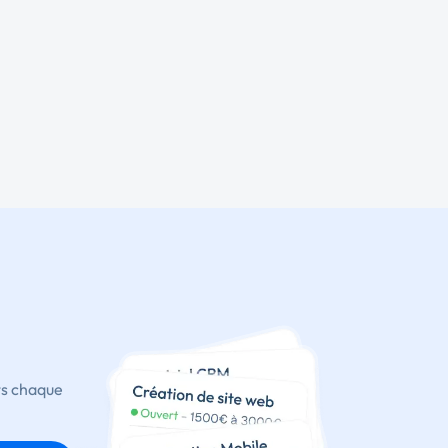
ts chaque