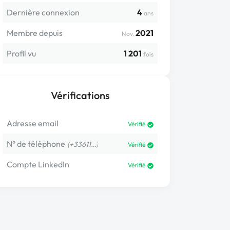
Dernière connexion
4
ans
Membre depuis
2021
Nov.
Profil vu
1 201
fois
Vérifications
Adresse email
Vérifié
N° de téléphone
(+33611…)
Vérifié
Compte LinkedIn
Vérifié