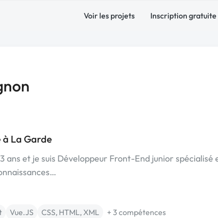
Voir les projets
Inscription gratuite
gnon
e à La Garde
23 ans et je suis Développeur Front-End junior spécialisé 
connaissances…
t
Vue.JS
CSS, HTML, XML
+ 3 compétences