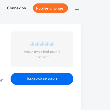
Connexion
Publier un projet
Aucun avis client pour le
moment
Recevoir un devis
en