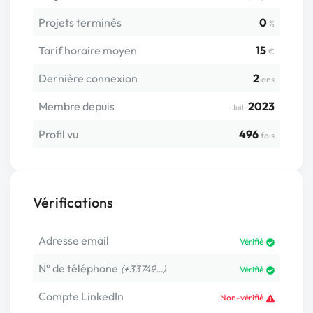
Projets terminés
0
%
Tarif horaire moyen
15
€
Dernière connexion
2
ans
Membre depuis
2023
Juil.
Profil vu
496
fois
Vérifications
Adresse email
Vérifié
N° de téléphone
(+33749…)
Vérifié
Compte LinkedIn
Non-vérifié