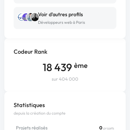
Voir d’autres profils
Développeurs web à Paris
Codeur Rank
18 439
ème
sur 404 000
Statistiques
depuis la création du compte
Projets réalisés
0
projets