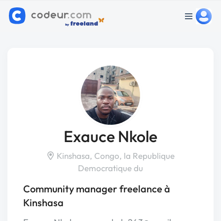
Exauce Nkole
Kinshasa, Congo, la Republique
Democratique du
Community manager freelance à
Kinshasa