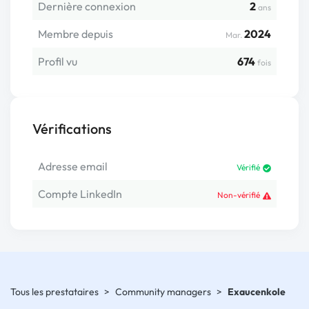
Dernière connexion
2
ans
Membre depuis
2024
Mar.
Profil vu
674
fois
Vérifications
Adresse email
Vérifié
Compte LinkedIn
Non-vérifié
Tous les prestataires
>
Community managers
>
Exaucenkole