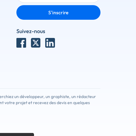
S'inscrire
Suivez-nous
erchiez un développeur, un graphiste, un rédacteur
nt votre projet et recevez des devis en quelques