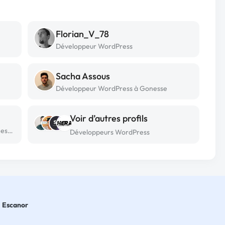
Florian_V_78
Développeur WordPress
Sacha Assous
Développeur WordPress à Gonesse
Voir d’autres profils
Développeur WordPress freelance à Mesnil esnard
Développeurs WordPress
Escanor