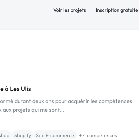
Voir les projets
Inscription gratuite
 à Les Ulis
 formé durant deux ans pour acquérir les compétences
x aux projets qui me sont…
shop
Shopify
Site E-commerce
+ 4 compétences