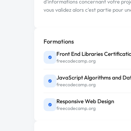
d'informations concernant votre proje
vous validez alors c'est partie pour u
Formations
Front End Libraries Certificati
freecodecamp.org
JavaScript Algorithms and Dat
freecodecamp.org
Responsive Web Design
freecodecamp.org