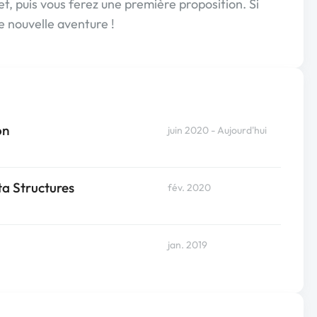
t, puis vous ferez une première proposition. Si
ne nouvelle aventure !
on
juin 2020 - Aujourd'hui
a Structures
fév. 2020
jan. 2019