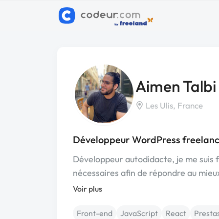
Aimen Talbi
Les Ulis, France
Développeur WordPress freelance
Développeur autodidacte, je me suis
nécessaires afin de répondre au mieu
Voir plus
Front-end
JavaScript
React
Presta