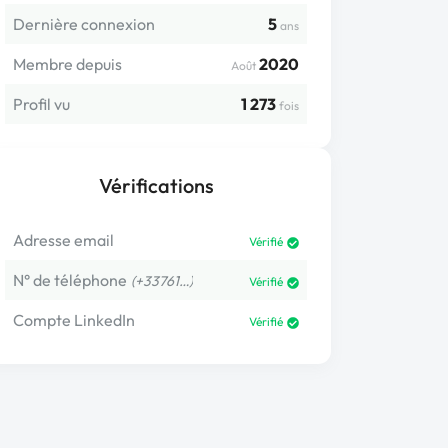
Dernière connexion
5
ans
Membre depuis
2020
Août
Profil vu
1 273
fois
Vérifications
Adresse email
Vérifié
N° de téléphone
(+33761…)
Vérifié
Compte LinkedIn
Vérifié