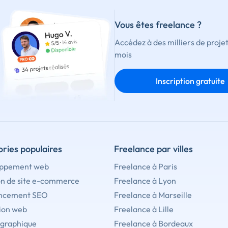
Vous êtes freelance ?
Accédez à des milliers de proje
mois
Inscription gratuite
ries populaires
Freelance par villes
ppement web
Freelance à Paris
on de site e-commerce
Freelance à Lyon
ncement SEO
Freelance à Marseille
ion web
Freelance à Lille
 graphique
Freelance à Bordeaux