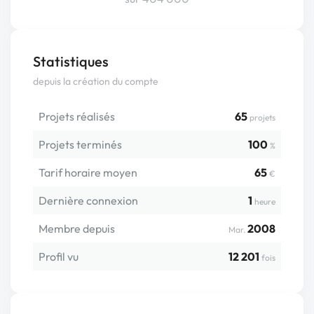
Statistiques
depuis la création du compte
Projets réalisés
65
projets
Projets terminés
100
%
Tarif horaire moyen
65
€
Dernière connexion
1
heure
Membre depuis
2008
Mar.
Profil vu
12 201
fois