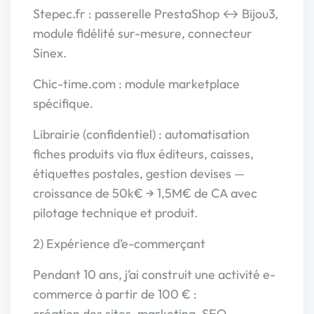
Stepec.fr : passerelle PrestaShop ↔ Bijou3,
module fidélité sur-mesure, connecteur
Sinex.
Chic-time.com : module marketplace
spécifique.
Librairie (confidentiel) : automatisation
fiches produits via flux éditeurs, caisses,
étiquettes postales, gestion devises —
croissance de 50k€ → 1,5M€ de CA avec
pilotage technique et produit.
2) Expérience d’e-commerçant
Pendant 10 ans, j’ai construit une activité e-
commerce à partir de 100 € :
création des sites, marketing, SEO,