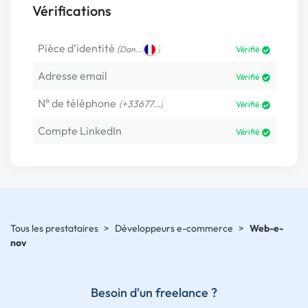
Vérifications
Pièce d’identité
(
)
Dan…
Vérifié
Adresse email
Vérifié
N° de téléphone
(+33677…)
Vérifié
Compte LinkedIn
Vérifié
Tous les prestataires
>
Développeurs e-commerce
>
Web-e-
nov
Besoin d'un freelance ?