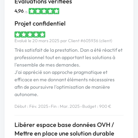
Évaluations vérifiées
4,96
/5
Projet confidentiel
Évalué le 20 mars 2025 par Client #605936 (client)
Très satisfait de la prestation. Dan a été réactif et
professionnel tout en apportant les solutions à
l'ensemble de mes demandes.
J'ai apprécié son approche pragmatique et
efficace en me donnant éléments nécessaires
afin de poursuivre l'optimisation de manière
autonome.
•
•
Début : Fév. 2025
Fin : Mar. 2025
Budget : 900 €
Libérer espace base données OVH /
Mettre en place une solution durable