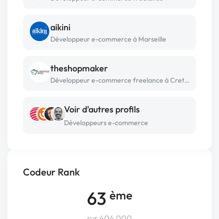
aikini
Développeur e-commerce à Marseille
theshopmaker
Développeur e-commerce freelance à Creteil
Voir d’autres profils
Développeurs e-commerce
Codeur Rank
63
ème
sur 404 000