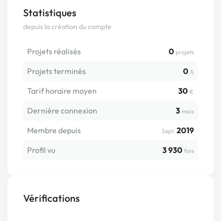
Statistiques
depuis la création du compte
Projets réalisés
0
projets
Projets terminés
0
%
Tarif horaire moyen
30
€
Dernière connexion
3
mois
Membre depuis
2019
Sept.
Profil vu
3 930
fois
Vérifications