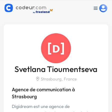
Svetlana Tioumentseva
Strasbourg, France
Agence de communication à
Strasbourg
Digidream est une agence de