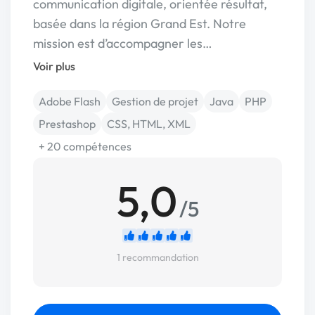
communication digitale, orientée résultat,
basée dans la région Grand Est. Notre
mission est d’accompagner les…
Voir plus
Adobe Flash
Gestion de projet
Java
PHP
Prestashop
CSS, HTML, XML
+ 20 compétences
5,0
/5
1 recommandation