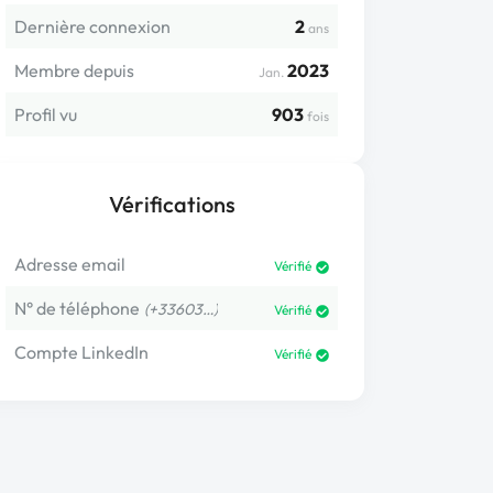
Dernière connexion
2
ans
Membre depuis
2023
Jan.
Profil vu
903
fois
Vérifications
Adresse email
Vérifié
N° de téléphone
(+33603…)
Vérifié
Compte LinkedIn
Vérifié