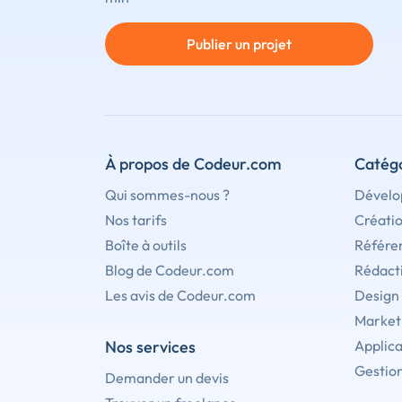
Publier un projet
À propos de Codeur.com
Catégo
Qui sommes-nous ?
Dévelo
Nos tarifs
Créati
Boîte à outils
Référe
Blog de Codeur.com
Rédact
Les avis de Codeur.com
Design
Marketi
Nos services
Applica
Gestion
Demander un devis