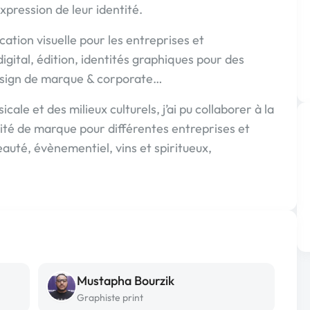
'expression de leur identité.
ation visuelle pour les entreprises et
digital, édition, identités graphiques pour des
design de marque & corporate…
cale et des milieux culturels, j’ai pu collaborer à la
ité de marque pour différentes entreprises et
eauté, évènementiel, vins et spiritueux,
Mustapha Bourzik
Graphiste print