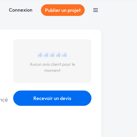
Connexion
Publier un projet
Aucun avis client pour le
moment
Recevoir un devis
ancé