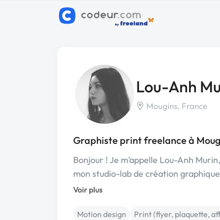
Lou-Anh Mu
Mougins, France
Graphiste print freelance à Moug
Bonjour ! Je m’appelle Lou-Anh Murin, j
mon studio-lab de création graphiqu
Voir plus
Motion design
Print (flyer, plaquette, af