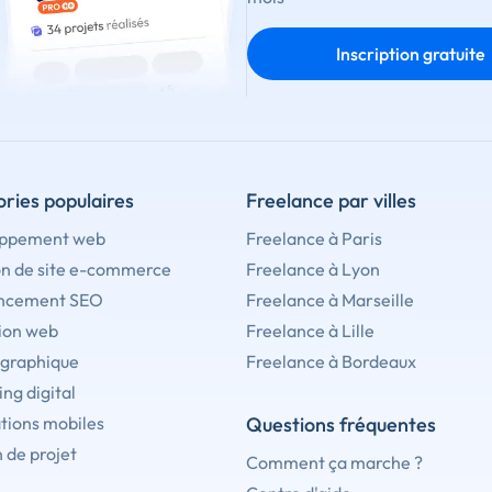
Inscription gratuite
ries populaires
Freelance par villes
ppement web
Freelance à Paris
on de site e-commerce
Freelance à Lyon
ncement SEO
Freelance à Marseille
ion web
Freelance à Lille
 graphique
Freelance à Bordeaux
ng digital
tions mobiles
Questions fréquentes
 de projet
Comment ça marche ?