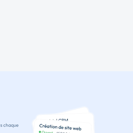
ts chaque