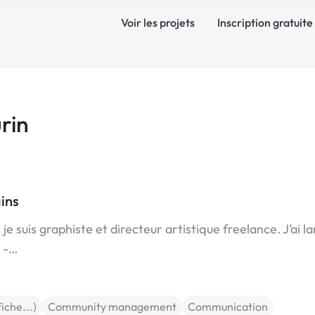
Voir les projets
Inscription gratuite
rin
ins
e suis graphiste et directeur artistique freelance. J’ai l
e -…
fiche...)
Community management
Communication