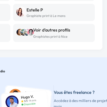
Estelle P
Graphiste print à Le mans
Voir d’autres profils
Graphistes print à Nice
dio
Vous êtes freelance ?
Accédez à des milliers de proje
mois