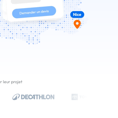
 leur projet