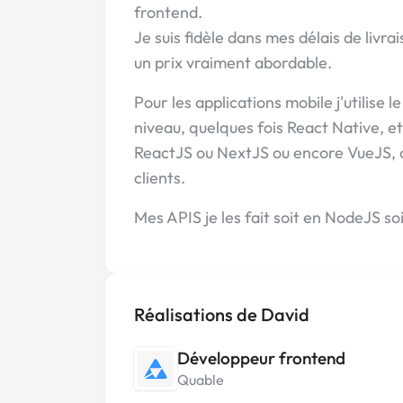
frontend.
Je suis fidèle dans mes délais de livra
un prix vraiment abordable.
Pour les applications mobile j'utilise l
niveau, quelques fois React Native, et 
ReactJS ou NextJS ou encore VueJS, c
clients.
Mes APIS je les fait soit en NodeJS so
Réalisations de David
Développeur frontend
Quable