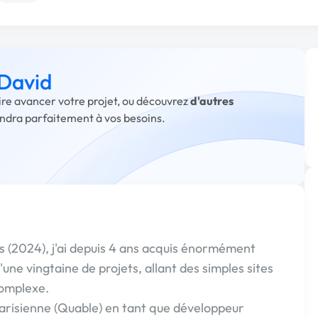
 David
aire avancer votre projet, ou découvrez
d'autres
ondra parfaitement à vos besoins.
s (2024), j'ai depuis 4 ans acquis énormément
'une vingtaine de projets, allant des simples sites
complexe.
 parisienne (Quable) en tant que développeur