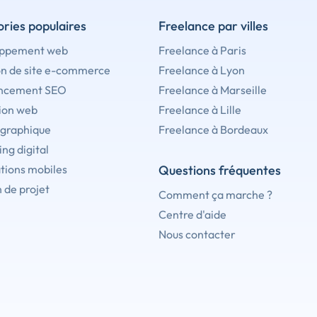
ries populaires
Freelance par villes
ppement web
Freelance à Paris
on de site e-commerce
Freelance à Lyon
ncement SEO
Freelance à Marseille
ion web
Freelance à Lille
 graphique
Freelance à Bordeaux
ng digital
tions mobiles
Questions fréquentes
 de projet
Comment ça marche ?
Centre d'aide
Nous contacter