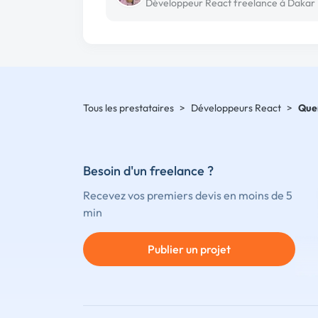
Développeur React freelance à Dakar
Tous les prestataires
>
Développeurs React
>
Que
Besoin d'un freelance ?
Recevez vos premiers devis en moins de 5
min
Publier un projet