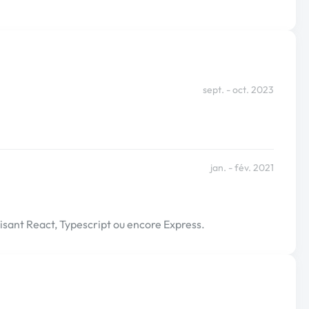
sept. - oct. 2023
jan. - fév. 2021
sant React, Typescript ou encore Express.