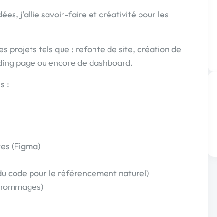
es, j'allie savoir-faire et créativité pour les
des projets tels que : refonte de site, création de
anding page ou encore de dashboard.
s :
es (Figma)
du code pour le référencement naturel)
e nommages)