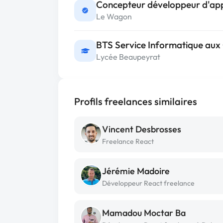
Concepteur développeur d'app
Le Wagon
BTS Service Informatique aux
Lycée Beaupeyrat
Profils freelances similaires
Vincent Desbrosses
Freelance React
Jérémie Madoire
Développeur React freelance
Mamadou Moctar Ba