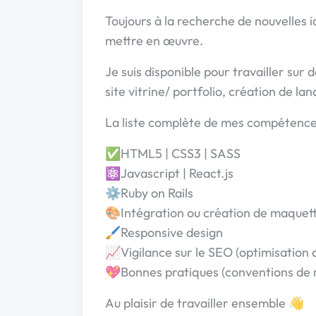
Toujours à la recherche de nouvelles idé
mettre en œuvre.
Je suis disponible pour travailler sur 
site vitrine/ portfolio, création de l
La liste complète de mes compétence
✅HTML5 | CSS3 | SASS
⚛️Javascript | React.js
⚙️Ruby on Rails
🎨Intégration ou création de maquett
🖌️Responsive design
📈Vigilance sur le SEO (optimisation 
💖Bonnes pratiques (conventions d
Au plaisir de travailler ensemble 👋