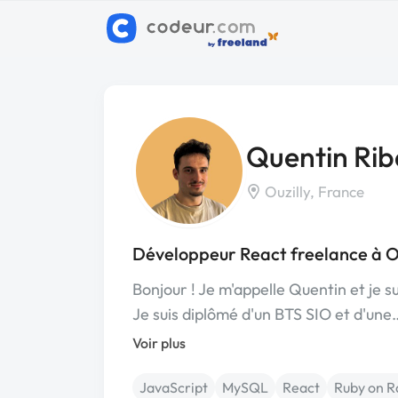
Quentin Rib
Ouzilly, France
Développeur React freelance à Ou
Bonjour ! Je m'appelle Quentin et je 
Je suis diplômé d'un BTS SIO et d'une
Voir plus
JavaScript
MySQL
React
Ruby on Ra