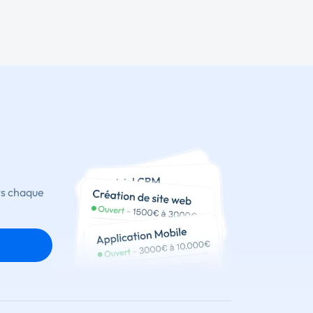
ts chaque