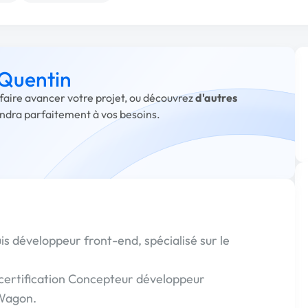
 Quentin
 faire avancer votre projet, ou découvrez
d'autres
ondra parfaitement à vos besoins.
uis développeur front-end, spécialisé sur le
 certification Concepteur développeur
 Wagon.