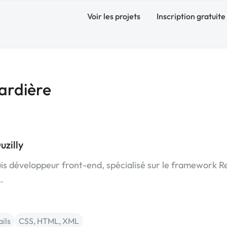
Voir les projets
Inscription gratuite
ardière
zilly
suis développeur front-end, spécialisé sur le framework R
…
ils
CSS, HTML, XML