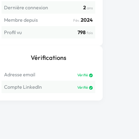
Dernière connexion
2
ans
Membre depuis
2024
Fév.
Profil vu
798
fois
Vérifications
Adresse email
Vérifié
Compte LinkedIn
Vérifié