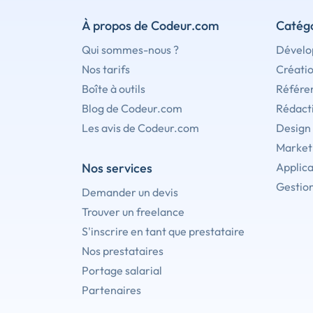
À propos de Codeur.com
Catégo
Qui sommes-nous ?
Dévelo
Nos tarifs
Créati
Boîte à outils
Référe
Blog de Codeur.com
Rédact
Les avis de Codeur.com
Design
Marketi
Nos services
Applica
Gestion
Demander un devis
Trouver un freelance
S'inscrire en tant que prestataire
Nos prestataires
Portage salarial
Partenaires