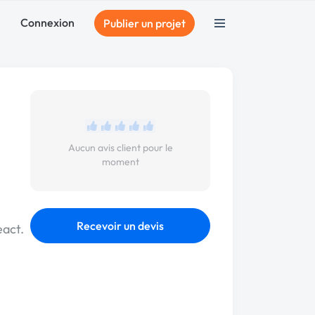
Connexion
Publier un projet
Aucun avis client pour le
moment
Recevoir un devis
eact.