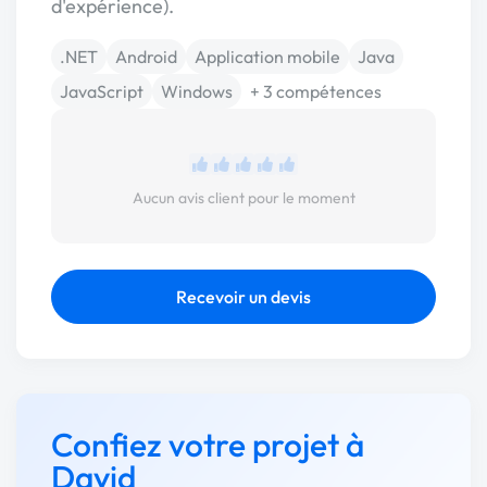
d'expérience).
.NET
Android
Application mobile
Java
JavaScript
Windows
+ 3 compétences
Aucun avis client pour le moment
Recevoir un devis
Confiez votre projet à
David