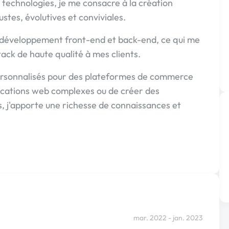
 technologies, je me consacre à la création
ustes, évolutives et conviviales.
le développement front-end et back-end, ce qui me
tack de haute qualité à mes clients.
personnalisés pour des plateformes de commerce
ications web complexes ou de créer des
, j'apporte une richesse de connaissances et
mar. 2022 - jan. 2023