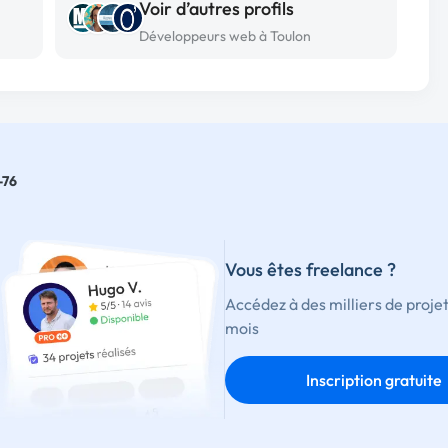
Voir d’autres profils
Développeurs web à Toulon
-76
Vous êtes freelance ?
Accédez à des milliers de proje
mois
Inscription gratuite