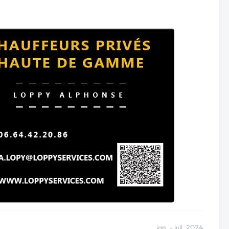
jan. - juil. 2024