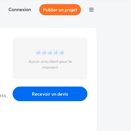
Connexion
Publier un projet
Aucun avis client pour le
moment
Recevoir un devis
ess,