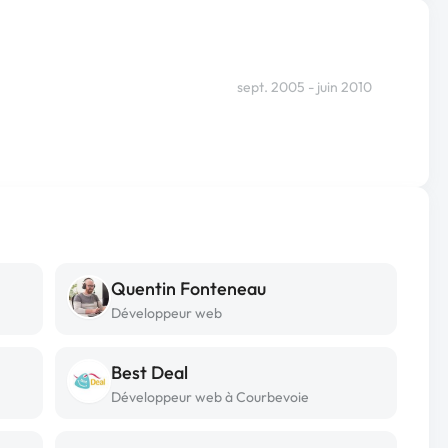
sept. 2005 - juin 2010
Quentin Fonteneau
Développeur web
Best Deal
Développeur web à Courbevoie