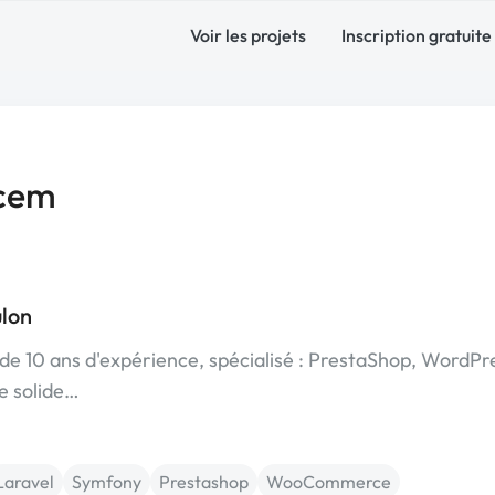
Voir les projets
Inscription gratuite
acem
ulon
de 10 ans d'expérience, spécialisé : PrestaShop, WordPr
ne solide…
Laravel
Symfony
Prestashop
WooCommerce