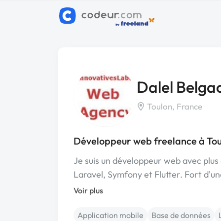
Dalel Belg
Toulon, France
Développeur web freelance à To
Je suis un développeur web avec plus 
Laravel, Symfony et Flutter. Fort d'u
Voir plus
Application mobile
Base de données