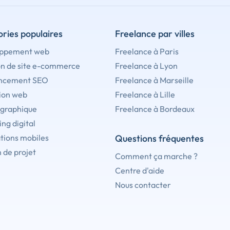
ries populaires
Freelance par villes
ppement web
Freelance à Paris
on de site e-commerce
Freelance à Lyon
ncement SEO
Freelance à Marseille
ion web
Freelance à Lille
 graphique
Freelance à Bordeaux
ng digital
tions mobiles
Questions fréquentes
 de projet
Comment ça marche ?
Centre d'aide
Nous contacter