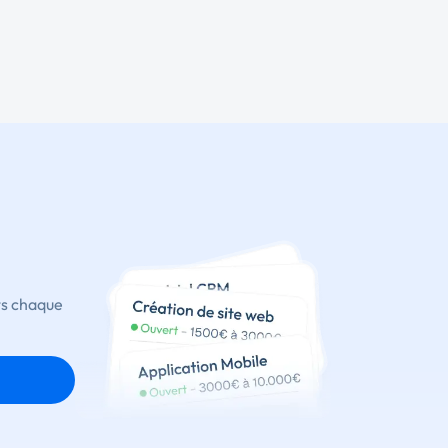
ts chaque