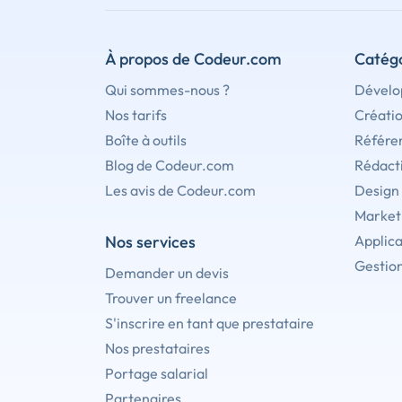
À propos de Codeur.com
Catégo
Qui sommes-nous ?
Dévelo
Nos tarifs
Créati
Boîte à outils
Référe
Blog de Codeur.com
Rédact
Les avis de Codeur.com
Design
Marketi
Nos services
Applica
Gestion
Demander un devis
Trouver un freelance
S'inscrire en tant que prestataire
Nos prestataires
Portage salarial
Partenaires