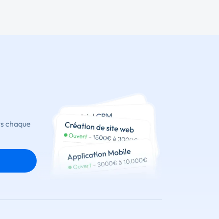
ts chaque