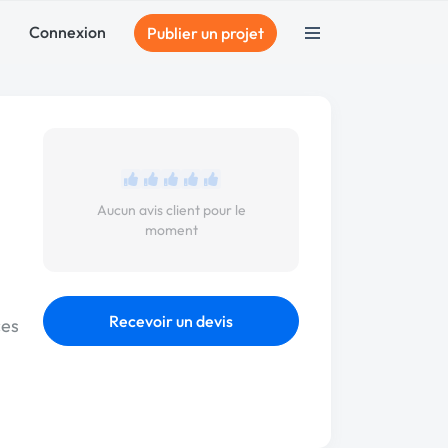
Connexion
Publier un projet
Aucun avis client pour le
moment
Recevoir un devis
ces