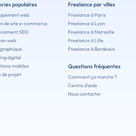
ries populaires
Freelance par villes
ppement web
Freelance à Paris
on de site e-commerce
Freelance à Lyon
ncement SEO
Freelance à Marseille
ion web
Freelance à Lille
 graphique
Freelance à Bordeaux
ng digital
tions mobiles
Questions fréquentes
 de projet
Comment ça marche ?
Centre d'aide
Nous contacter