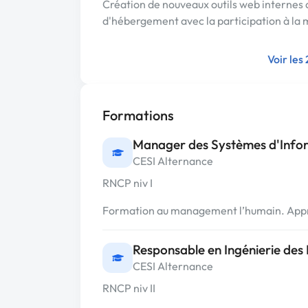
Création de nouveaux outils web internes 
d'hébergement avec la participation à la 
Voir les
Formations
Manager des Systèmes d'Info
CESI Alternance
RNCP niv I
Formation au management l’humain. Appro
Responsable en Ingénierie des 
CESI Alternance
RNCP niv II