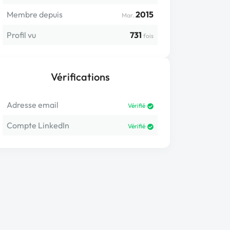
Membre depuis
2015
Mar.
Profil vu
731
fois
Vérifications
Adresse email
Vérifié
Compte LinkedIn
Vérifié