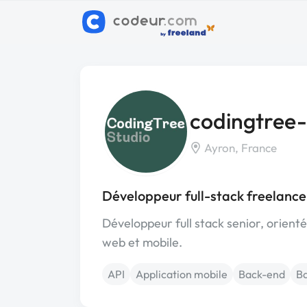
codingtree-
Ayron, France
Développeur full-stack freelance
Développeur full stack senior, orienté
web et mobile.
API
Application mobile
Back-end
Ba