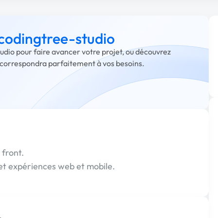
 codingtree-studio
tudio pour faire avancer votre projet, ou découvrez
i correspondra parfaitement à vos besoins.
 front.
 et expériences web et mobile.