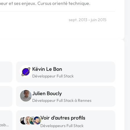
ur et ses enjeux. Cursus orienté technique.
sept. 2013 - juin 2015
Kévin Le Bon
Développeur Full Stack
Julien Boucly
Développeur Full Stack à Rennes
Voir d’autres profils
Développeur Full Stack freelance à Strasbourg
Développeurs Full Stack