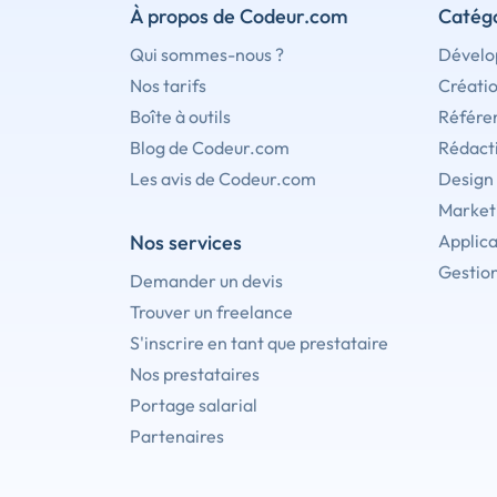
À propos de Codeur.com
Catégo
Qui sommes-nous ?
Dévelo
Nos tarifs
Créati
Boîte à outils
Référe
Blog de Codeur.com
Rédact
Les avis de Codeur.com
Design
Marketi
Nos services
Applica
Gestion
Demander un devis
Trouver un freelance
S'inscrire en tant que prestataire
Nos prestataires
Portage salarial
Partenaires