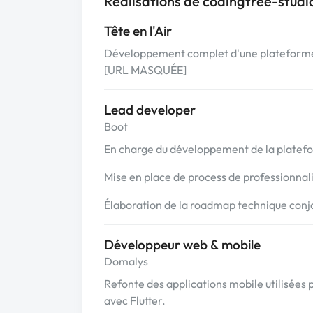
Réalisations de codingtree-studi
Tête en l'Air
Développement complet d'une plateforme
[URL MASQUÉE]
Lead developer
Boot
En charge du développement de la platefo
Mise en place de process de professionnali
Élaboration de la roadmap technique conj
Développeur web & mobile
Domalys
Refonte des applications mobile utilisées p
avec Flutter.