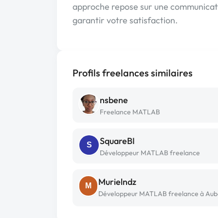
approche repose sur une communicatio
garantir votre satisfaction.
Profils freelances similaires
nsbene
Freelance MATLAB
SquareBI
S
Développeur MATLAB freelance
Murielndz
M