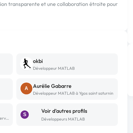
n transparente et une collaboration étroite pour
okbi
Développeur MATLAB
Aurélie Gabarre
A
Développeur MATLAB à Ygos saint saturnin
Voir d’autres profils
S
Développeur MATLAB freelance à Aubervilliers
Développeurs MATLAB