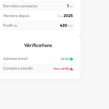
Dernière connexion
1
an
Membre depuis
2025
Fév.
Profil vu
420
fois
Vérifications
Adresse email
Vérifié
Compte LinkedIn
Non-vérifié