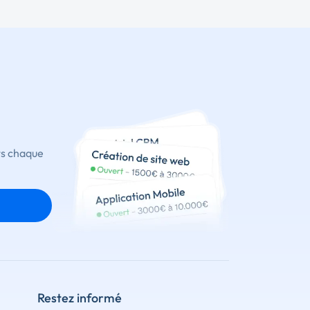
ts chaque
Restez informé