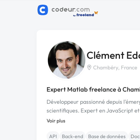
Clément Ed
Chambéry, France
Expert Matlab freelance à Cha
Développeur passionné depuis l'émerge
scientifiques. Expert en JavaScript et
Voir plus
API
Back-end
Base de données
Doc