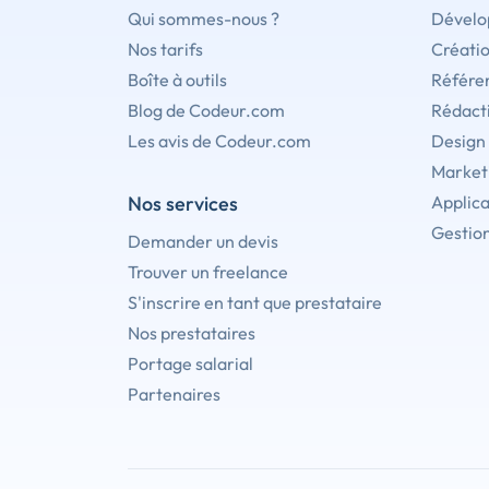
Qui sommes-nous ?
Dévelo
Nos tarifs
Créati
Boîte à outils
Référe
Blog de Codeur.com
Rédact
Les avis de Codeur.com
Design
Marketi
Nos services
Applica
Gestion
Demander un devis
Trouver un freelance
S'inscrire en tant que prestataire
Nos prestataires
Portage salarial
Partenaires