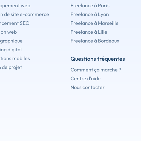
ppement web
Freelance à Paris
on de site e-commerce
Freelance à Lyon
ncement SEO
Freelance à Marseille
ion web
Freelance à Lille
 graphique
Freelance à Bordeaux
ng digital
tions mobiles
Questions fréquentes
 de projet
Comment ça marche ?
Centre d'aide
Nous contacter