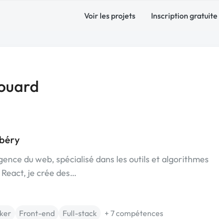
Voir les projets
Inscription gratuite
ouard
mbéry
nce du web, spécialisé dans les outils et algorithmes
 React, je crée des…
ker
Front-end
Full-stack
+ 7 compétences