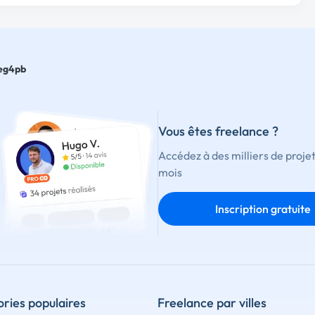
eg4pb
Vous êtes freelance ?
Accédez à des milliers de proje
mois
Inscription gratuite
ries populaires
Freelance par villes