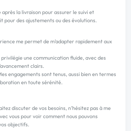
e après la livraison pour assurer le suivi et
oit pour des ajustements ou des évolutions.
xpérience me permet de m’adapter rapidement aux
privilégie une communication fluide, avec des
d’avancement clairs.
: Mes engagements sont tenus, aussi bien en termes
aboration en toute sérénité.
aitez discuter de vos besoins, n’hésitez pas à me
 avec vous pour voir comment nous pouvons
os objectifs.