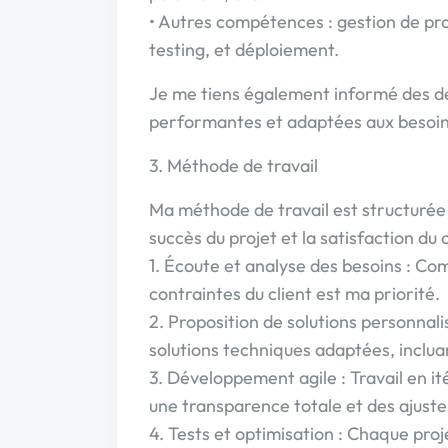
• Autres compétences : gestion de pr
testing, et déploiement.
Je me tiens également informé des de
performantes et adaptées aux besoins
3. Méthode de travail
Ma méthode de travail est structurée 
succès du projet et la satisfaction du c
1. Écoute et analyse des besoins : Comp
contraintes du client est ma priorité.
2. Proposition de solutions personnali
solutions techniques adaptées, incluan
3. Développement agile : Travail en it
une transparence totale et des ajust
4. Tests et optimisation : Chaque pro