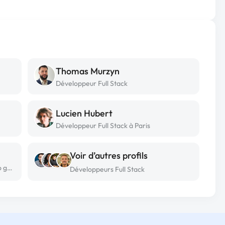
Thomas Murzyn
Développeur Full Stack
Lucien Hubert
Développeur Full Stack à Paris
Voir d’autres profils
Développeur Full Stack freelance à Sao gabriel do oeste
Développeurs Full Stack