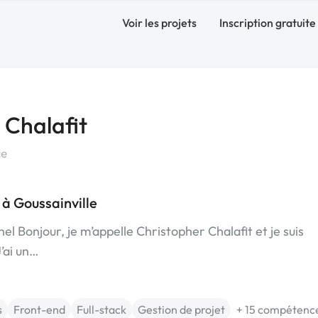
Voir les projets
Inscription gratuite
 Chalafit
ce
 à Goussainville
el Bonjour, je m’appelle Christopher Chalafit et je suis
’ai un…
s
Front-end
Full-stack
Gestion de projet
+ 15 compétenc