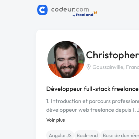
Christopher
Goussainville, Fran
Développeur full-stack freelance
1. Introduction et parcours professionn
développeur web freelance depuis 1. J
Voir plus
AngularJS
Back-end
Base de donnée