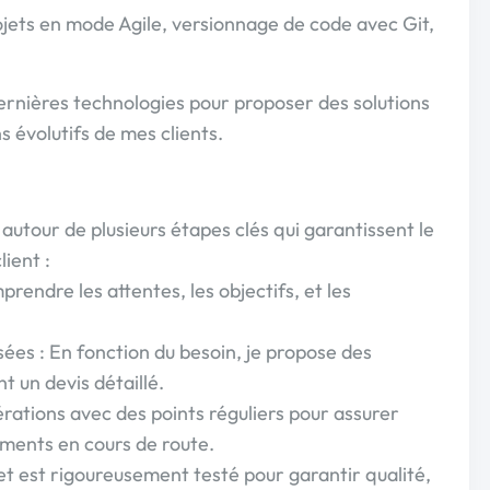
ojets en mode Agile, versionnage de code avec Git,
rnières technologies pour proposer des solutions
 évolutifs de mes clients.
autour de plusieurs étapes clés qui garantissent le
lient :
rendre les attentes, les objectifs, et les
sées : En fonction du besoin, je propose des
t un devis détaillé.
érations avec des points réguliers pour assurer
ements en cours de route.
jet est rigoureusement testé pour garantir qualité,