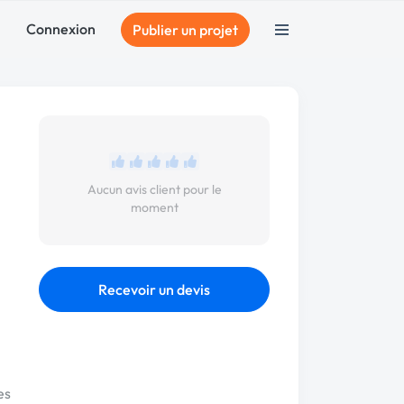
Connexion
Publier un projet
Aucun avis client pour le
moment
Recevoir un devis
es