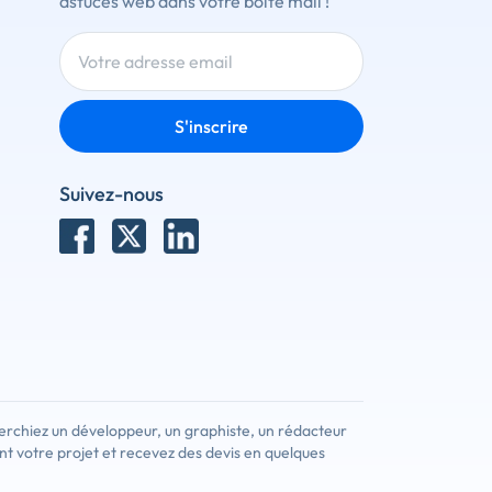
astuces web dans votre boîte mail !
S'inscrire
Suivez-nous
erchiez un développeur, un graphiste, un rédacteur
nt votre projet et recevez des devis en quelques