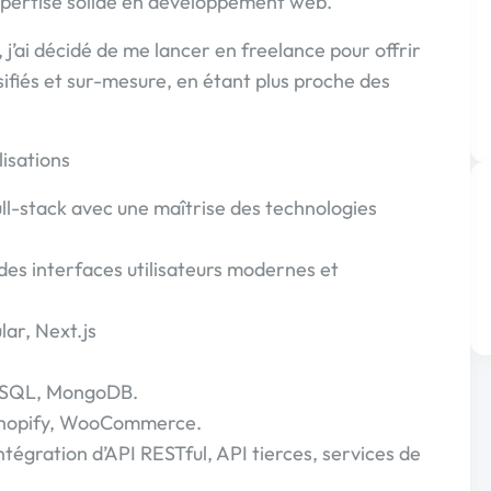
xpertise solide en développement web.
j’ai décidé de me lancer en freelance pour offrir
ifiés et sur-mesure, en étant plus proche des
isations
ll-stack avec une maîtrise des technologies
des interfaces utilisateurs modernes et
ar, Next.js
reSQL, MongoDB.
Shopify, WooCommerce.
intégration d’API RESTful, API tierces, services de