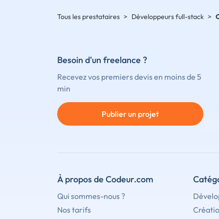
Tous les prestataires
>
Développeurs full-stack
>
C
Besoin d'un freelance ?
Recevez vos premiers devis en moins de 5
min
Publier un projet
À propos de Codeur.com
Catégo
Qui sommes-nous ?
Dévelo
Nos tarifs
Créati