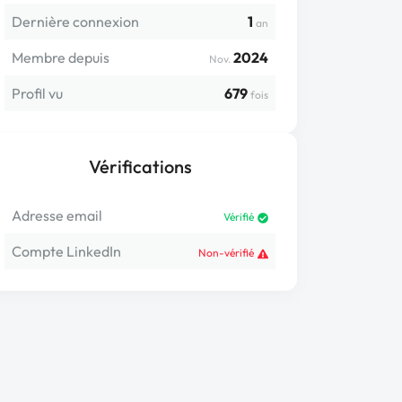
Dernière connexion
1
an
Membre depuis
2024
Nov.
Profil vu
679
fois
Vérifications
Adresse email
Vérifié
Compte LinkedIn
Non-vérifié