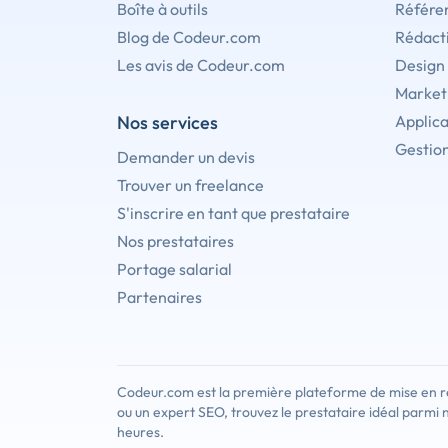
Boîte à outils
Référe
Blog de Codeur.com
Rédact
Les avis de Codeur.com
Design
Marketi
Nos services
Applica
Gestion
Demander un devis
Trouver un freelance
S'inscrire en tant que prestataire
Nos prestataires
Portage salarial
Partenaires
Codeur.com est la première plateforme de mise en re
ou un expert SEO, trouvez le prestataire idéal parmi 
heures.