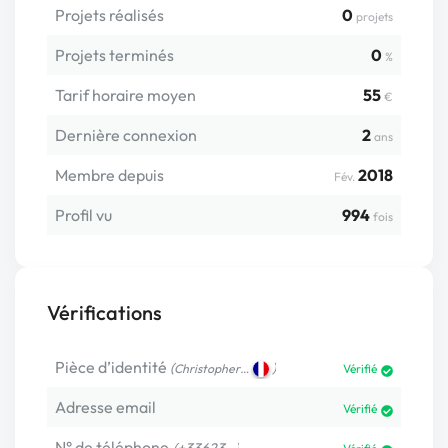
Projets réalisés
0
projets
Projets terminés
0
%
Tarif horaire moyen
55
€
Dernière connexion
2
ans
Membre depuis
2018
Fév.
Profil vu
994
fois
Vérifications
Pièce d’identité
(
)
Christopher…
Vérifié
Adresse email
Vérifié
N° de téléphone