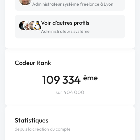
Administrateur système freelance à Lyon
Voir d’autres profils
Administrateurs système
Codeur Rank
109 334
ème
sur 404 000
Statistiques
depuis la création du compte