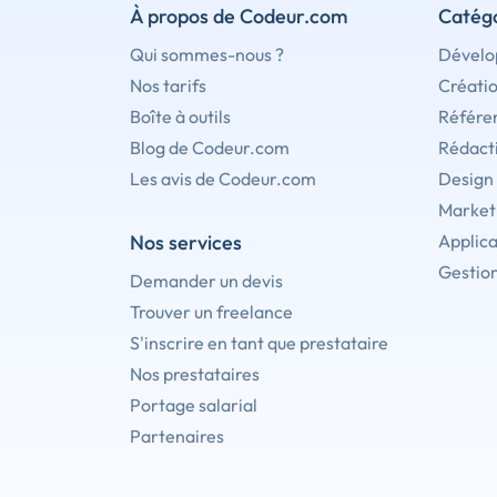
À propos de Codeur.com
Catégo
Qui sommes-nous ?
Dévelo
Nos tarifs
Créati
Boîte à outils
Référe
Blog de Codeur.com
Rédact
Les avis de Codeur.com
Design
Marketi
Nos services
Applica
Gestion
Demander un devis
Trouver un freelance
S'inscrire en tant que prestataire
Nos prestataires
Portage salarial
Partenaires