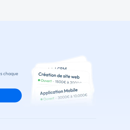
ts chaque