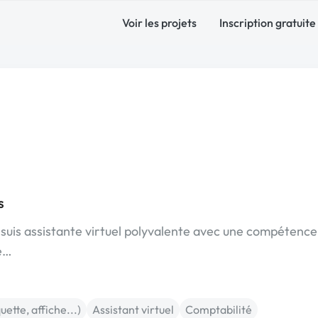
Voir les projets
Inscription gratuite
s
, je suis assistante virtuel polyvalente avec une compétenc
re…
quette, affiche...)
Assistant virtuel
Comptabilité