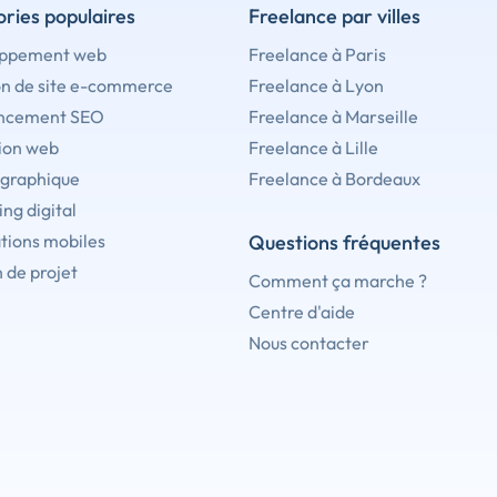
ries populaires
Freelance par villes
ppement web
Freelance à Paris
on de site e-commerce
Freelance à Lyon
ncement SEO
Freelance à Marseille
ion web
Freelance à Lille
 graphique
Freelance à Bordeaux
ng digital
tions mobiles
Questions fréquentes
 de projet
Comment ça marche ?
Centre d'aide
Nous contacter