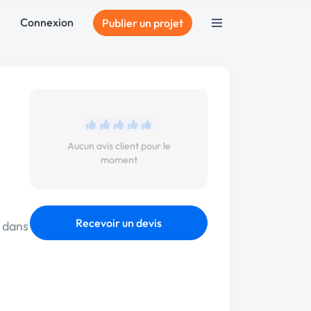
Connexion
Publier un projet
Aucun avis client pour le
moment
Recevoir un devis
e dans