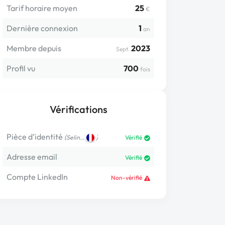
Tarif horaire moyen
25
€
Dernière connexion
1
an
Membre depuis
2023
Sept.
Profil vu
700
fois
Vérifications
Pièce d’identité
(
)
Selin…
Vérifié
Adresse email
Vérifié
Compte LinkedIn
Non-vérifié