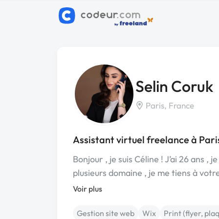
Selin Coruk
Paris, France
Assistant virtuel freelance à Pari
Bonjour , je suis Céline ! J’ai 26 ans 
plusieurs domaine , je me tiens à vot
Voir plus
Gestion site web
Wix
Print (flyer, pla