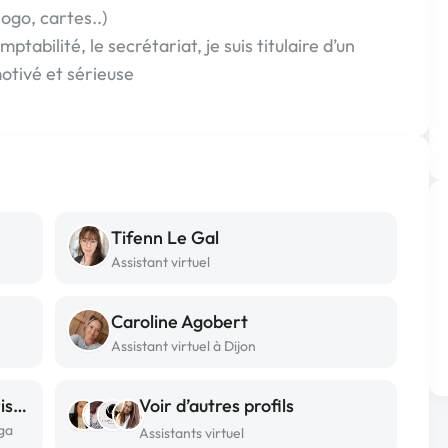
ogo, cartes..)
mptabilité, le secrétariat, je suis titulaire d’un
motivé et sérieuse
Tifenn Le Gal
Assistant virtuel
Caroline Agobert
Assistant virtuel à Dijon
Tsioriniaina Jemima Ranaivoarison
Voir d’autres profils
ga
Assistants virtuel