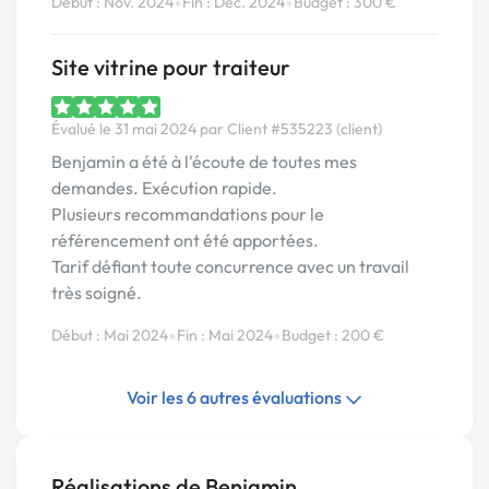
•
•
Début : Nov. 2024
Fin : Déc. 2024
Budget : 300 €
Site vitrine pour traiteur
Évalué le 31 mai 2024 par Client #535223 (client)
Benjamin a été à l'écoute de toutes mes
demandes. Exécution rapide.
Plusieurs recommandations pour le
référencement ont été apportées.
Tarif défiant toute concurrence avec un travail
très soigné.
•
•
Début : Mai 2024
Fin : Mai 2024
Budget : 200 €
Voir les 6 autres évaluations
Réalisations de Benjamin