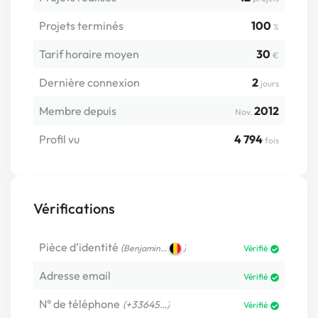
Projets terminés
100
%
Tarif horaire moyen
30
€
Dernière connexion
2
jours
Membre depuis
2012
Nov.
Profil vu
4 794
fois
Vérifications
Pièce d’identité
(
)
Benjamin…
Vérifié
Adresse email
Vérifié
N° de téléphone
(+33645…)
Vérifié