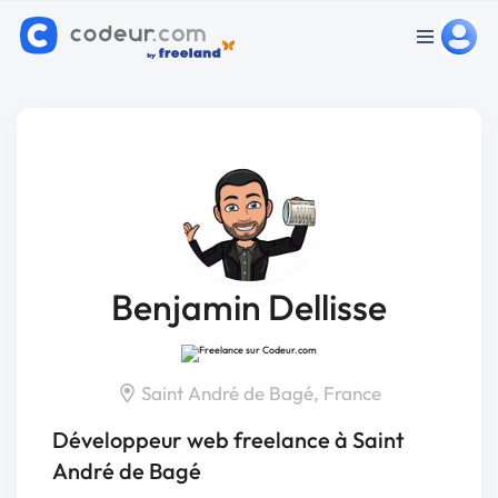
Benjamin Dellisse
Saint André de Bagé, France
Développeur web freelance à Saint
André de Bagé