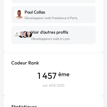
Paul Collas
Développeur web freelance à Paris
Voir d’autres profils
Développeurs web à Lyon
Codeur Rank
1 457
ème
sur 405 000
Statistiques