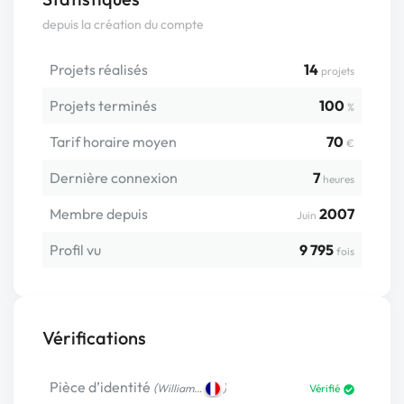
depuis la création du compte
Projets réalisés
14
projets
Projets terminés
100
%
Tarif horaire moyen
70
€
Dernière connexion
7
heures
Membre depuis
2007
Juin
Profil vu
9 795
fois
Vérifications
Pièce d’identité
(
)
William…
Vérifié