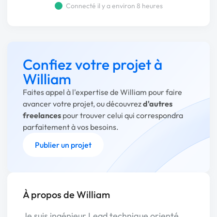
Connecté il y a environ 8 heures
Confiez votre projet à
William
Faites appel à l'expertise de William pour faire
avancer votre projet, ou découvrez
d'autres
freelances
pour trouver celui qui correspondra
parfaitement à vos besoins.
Publier un projet
À propos de William
Je suis ingénieur Lead technique orienté