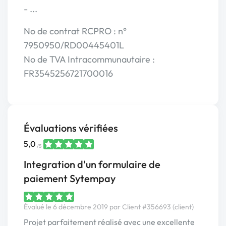
- ...
No de contrat RCPRO : n°
7950950/RD00445401L
No de TVA Intracommunautaire :
FR3545256721700016
Évaluations vérifiées
5,0
/5
Integration d'un formulaire de
paiement Sytempay
Évalué le 6 décembre 2019 par Client #356693 (client)
Projet parfaitement réalisé avec une excellente