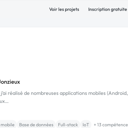
Voir les projets
Inscription gratuite
Jonzieux
j’ai réalisé de nombreuses applications mobiles (Android,
eux…
 mobile
Base de données
Full-stack
IoT
+ 13 compétence