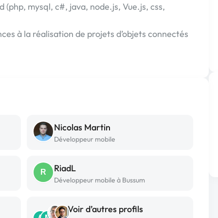
php, mysql, c#, java, node.js, Vue.js, css,
s à la réalisation de projets d’objets connectés
Nicolas Martin
Développeur mobile
RiadL
R
Développeur mobile à Bussum
Voir d’autres profils
A
M