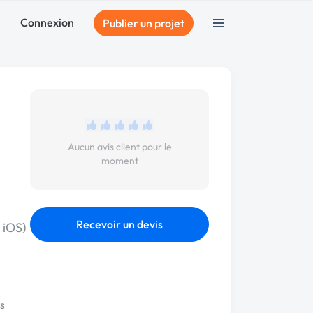
Connexion
Publier un projet
Aucun avis client pour le
moment
Recevoir un devis
 iOS)
s