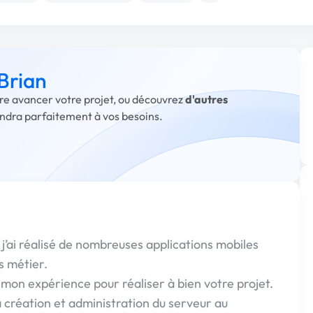
 Brian
aire avancer votre projet, ou découvrez
d'autres
ondra parfaitement à vos besoins.
j’ai réalisé de nombreuses applications mobiles
s métier.
mon expérience pour réaliser à bien votre projet.
création et administration du serveur au