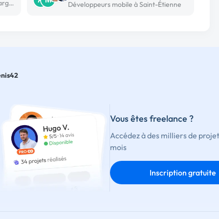
Développeur mobile freelance à Saint-fargeau-ponthierry
Développeurs mobile à Saint-Étienne
nis42
Vous êtes freelance ?
Accédez à des milliers de proje
mois
Inscription gratuite