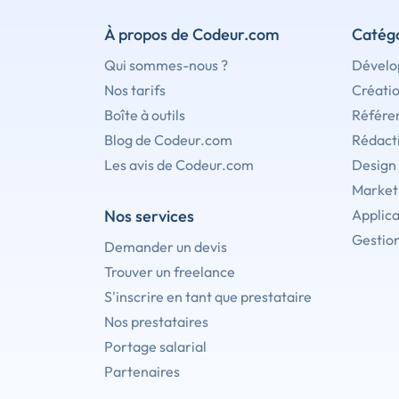
À propos de Codeur.com
Catégo
Qui sommes-nous ?
Dévelo
Nos tarifs
Créati
Boîte à outils
Référe
Blog de Codeur.com
Rédact
Les avis de Codeur.com
Design
Marketi
Nos services
Applica
Gestion
Demander un devis
Trouver un freelance
S'inscrire en tant que prestataire
Nos prestataires
Portage salarial
Partenaires