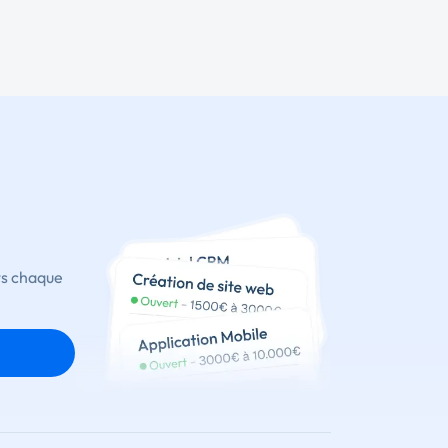
ts chaque