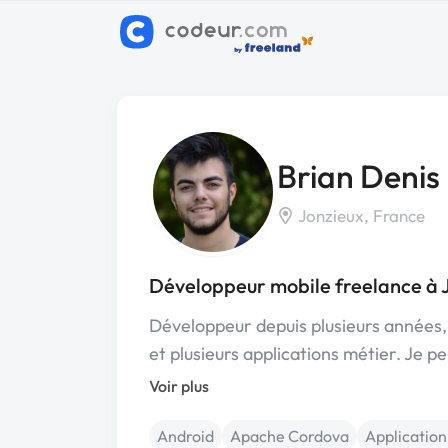
Brian Denis
Jonzieux, France
Développeur mobile freelance à 
Développeur depuis plusieurs années, 
et plusieurs applications métier. Je p
Voir plus
Android
Apache Cordova
Application