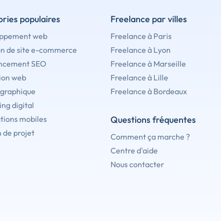
ries populaires
Freelance par villes
ppement web
Freelance à Paris
on de site e-commerce
Freelance à Lyon
ncement SEO
Freelance à Marseille
ion web
Freelance à Lille
 graphique
Freelance à Bordeaux
ng digital
tions mobiles
Questions fréquentes
 de projet
Comment ça marche ?
Centre d'aide
Nous contacter