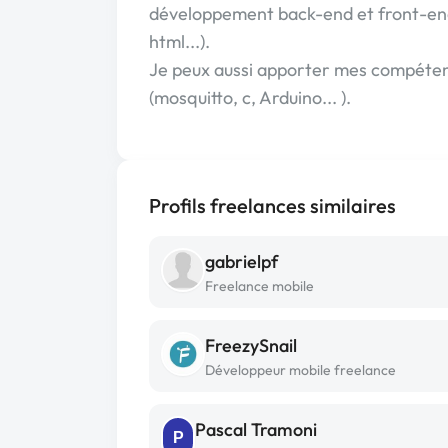
développement back-end et front-end (
html...).
Je peux aussi apporter mes compétence
(mosquitto, c, Arduino... ).
Profils freelances similaires
gabrielpf
Freelance mobile
FreezySnail
Développeur mobile freelance
Pascal Tramoni
P