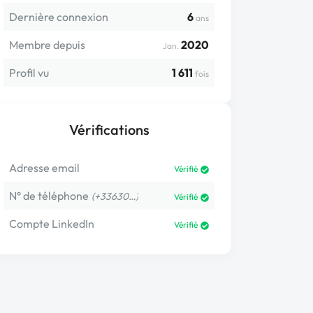
Dernière connexion
6
ans
Membre depuis
2020
Jan.
Profil vu
1 611
fois
Vérifications
Adresse email
Vérifié
N° de téléphone
(+33630…)
Vérifié
Compte LinkedIn
Vérifié