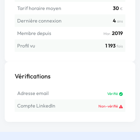
Tarif horaire moyen
30
€
Dernière connexion
4
ans
Membre depuis
2019
Mar.
Profil vu
1 193
fois
Vérifications
Adresse email
Vérifié
Compte LinkedIn
Non-vérifié