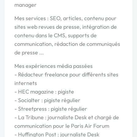
manager
Mes services : SEO, articles, contenu pour
sites web revues de presse, intégration de
contenu dans le CMS, supports de
communication, rédaction de communiqués
de presse ...
Mes expériences média passées
- Rédacteur freelance pour différents sites
internets
- HEC magazine : pigiste
- Socialter : pigiste régulier
- Streetpress : pigiste régulier
- La Tribune : journaliste Desk et chargé de
communication pour le Paris Air Forum
- Huffington Post : journaliste Desk