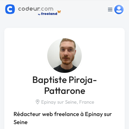
Baptiste Piroja-
Pattarone
Epinay sur Seine, France
Rédacteur web freelance à Epinay sur
Seine