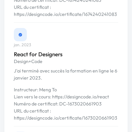
Numéro de certificat: DC-1674240241083
URL du certificat :
https://designcode.io/certificate/1674240241083
jan. 2023
React for Designers
Design+Code
J'ai terminé avec succès la formation en ligne le 6
janvier 2023.
Instructeur: Meng To
Lien vers le cours: https://designcode.io/react
Numéro de certificat: DC-1673020661903
URL du certificat :
https://designcode.io/certificate/1673020661903