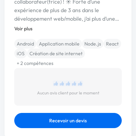
collaborateur(trice) ! ☀️ Forte d’une
expérience de plus de 3 ans dans le
développement web/mobile, j’ai plus d’une…
Voir plus
Android
Application mobile
Node.js
React
iOS
Création de site internet
+ 2 compétences
Aucun avis client pour le moment
Recevoir un devis