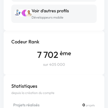
Voir d’autres profils
Développeurs mobile
Codeur Rank
7 702
ème
sur 405 000
Statistiques
depuis la création du compte
Projets réalisés
0
projets