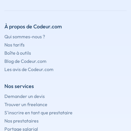
À propos de Codeur.com
Qui sommes-nous ?
Nos tarifs
Boîte à outils
Blog de Codeur.com
Les avis de Codeur.com
Nos services
Demander un devis
Trouver un freelance
S'inscrire en tant que prestataire
Nos prestataires
Portage salarial