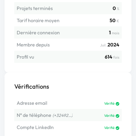
Projets terminés
0
%
Tarif horaire moyen
50
€
Dernière connexion
1
mois
Membre depuis
2024
Juil.
Profil vu
614
fois
Vérifications
Adresse email
Vérifié
N° de téléphone
(+32492…)
Vérifié
Compte LinkedIn
Vérifié