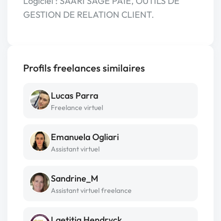
Logiciel : SAARI SAGE PAIE, OUTILS DE
GESTION DE RELATION CLIENT.
Profils freelances similaires
Lucas Parra
Freelance virtuel
Emanuela Ogliari
Assistant virtuel
Sandrine_M
Assistant virtuel freelance
Laetitia Hendryck