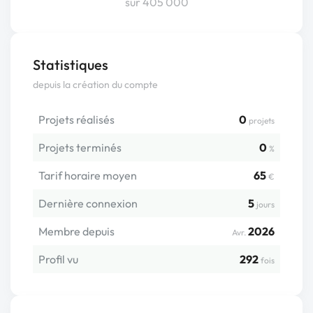
sur 405 000
Statistiques
depuis la création du compte
Projets réalisés
0
projets
Projets terminés
0
%
Tarif horaire moyen
65
€
Dernière connexion
5
jours
Membre depuis
2026
Avr.
Profil vu
292
fois