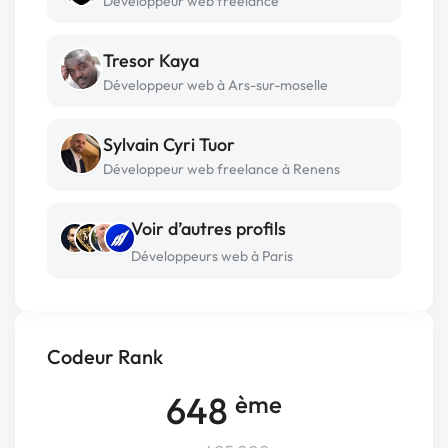
Développeur web freelance
Tresor Kaya
Développeur web à Ars-sur-moselle
Sylvain Cyri Tuor
Développeur web freelance à Renens
Voir d’autres profils
Développeurs web à Paris
Codeur Rank
648
ème