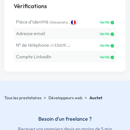
Vérifications
Pièce d’identité
(
)
Alexandra…
Vérifié
Adresse email
Vérifié
N° de téléphone
(+33609…)
Vérifié
Compte LinkedIn
Vérifié
Tous les prestataires
>
Développeurs web
>
Auctet
Besoin d'un freelance ?
Recevez vos premiers devis en moins de 5 min