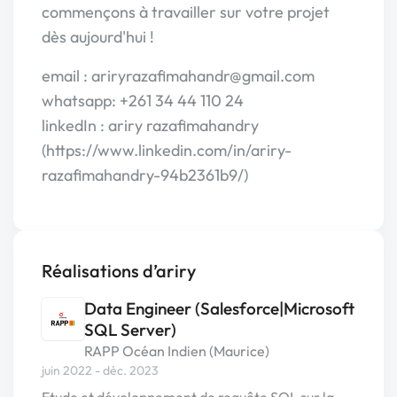
commençons à travailler sur votre projet
dès aujourd'hui !
email : ariryrazafimahandr@gmail.com
whatsapp: +261 34 44 110 24
linkedIn : ariry razafimahandry
(https://www.linkedin.com/in/ariry-
razafimahandry-94b2361b9/)
Réalisations d’ariry
Data Engineer (Salesforce|Microsoft
SQL Server)
RAPP Océan Indien (Maurice)
juin 2022 - déc. 2023