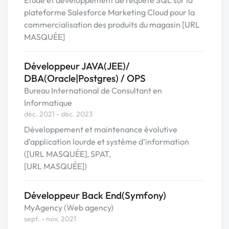
Etude et développement de requête SQL sur la
plateforme Salesforce Marketing Cloud pour la
commercialisation des produits du magasin [URL
MASQUÉE]
Développeur JAVA(JEE)/
DBA(Oracle|Postgres) / OPS
Bureau International de Consultant en
Informatique
déc. 2021 - déc. 2023
Développement et maintenance évolutive
d’application lourde et système d’information
([URL MASQUÉE], SPAT,
[URL MASQUÉE])
Développeur Back End(Symfony)
MyAgency (Web agency)
sept. - nov. 2021