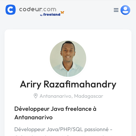
Ariry Razafimahandry
Antananarivo, Madagascar
Développeur Java freelance à
Antananarivo
Développeur Java/PHP/SQL passionné -