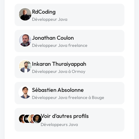
RdCoding
Développeur Java
Jonathan Coulon
Développeur Java freelance
Inkaran Thuraiyappah
Développeur Java à Ormoy
Sébastien Absolonne
Développeur Java freelance à Bouge
Voir d’autres profils
Développeurs Java