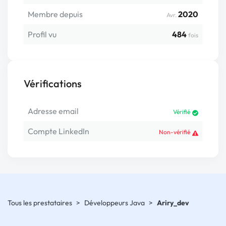
Membre depuis
2020
Avr.
Profil vu
484
fois
Vérifications
Adresse email
Vérifié
Compte LinkedIn
Non-vérifié
Tous les prestataires
>
Développeurs Java
>
Ariry_dev