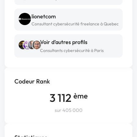
lionetcom
Consultant cybersécurité freelance à Quebec
Voir d’autres profils
Consultants cybersécurité à Paris
Codeur Rank
3 112
ème
sur 405 000