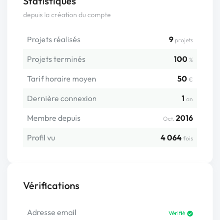
Statistiques
depuis la création du compte
Projets réalisés
9
projets
Projets terminés
100
%
Tarif horaire moyen
50
€
Dernière connexion
1
an
Membre depuis
2016
Oct.
Profil vu
4 064
fois
Vérifications
Adresse email
Vérifié