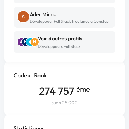
Ader Mimid
A
Développeur Full Stack freelance à Constay
Voir d’autres profils
A
H
A
H
Développeurs Full Stack
Codeur Rank
274 757
ème
sur 405 000
Statistiques