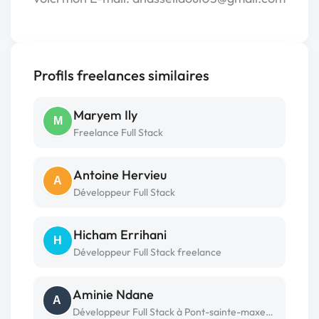
Profils freelances similaires
Maryem Ily
M
Freelance Full Stack
Antoine Hervieu
A
Développeur Full Stack
Hicham Errihani
H
Développeur Full Stack freelance
Aminie Ndane
A
Développeur Full Stack à Pont-sainte-maxence