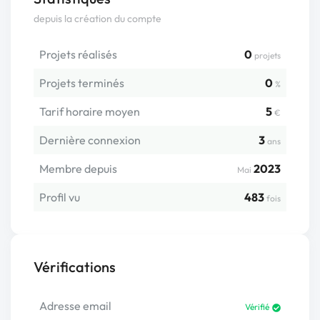
depuis la création du compte
Projets réalisés
0
projets
Projets terminés
0
%
Tarif horaire moyen
5
€
Dernière connexion
3
ans
Membre depuis
2023
Mai
Profil vu
483
fois
Vérifications
Adresse email
Vérifié