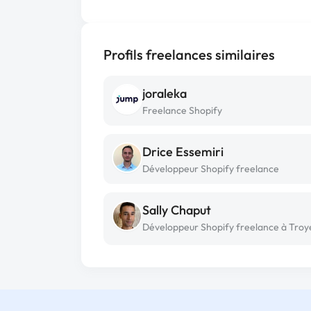
Profils freelances similaires
joraleka
Freelance Shopify
Drice Essemiri
Développeur Shopify freelance
Sally Chaput
Développeur Shopify freelance à Troy