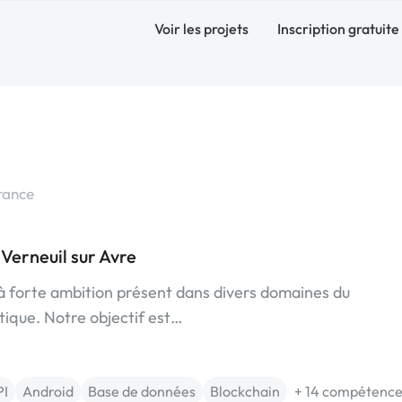
Voir les projets
Inscription gratuite
rance
Verneuil sur Avre
 à forte ambition présent dans divers domaines du
ique. Notre objectif est…
PI
Android
Base de données
Blockchain
+ 14 compétence