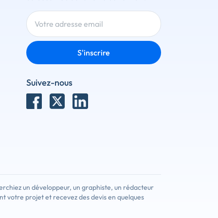
S'inscrire
Suivez-nous
erchiez un développeur, un graphiste, un rédacteur
nt votre projet et recevez des devis en quelques