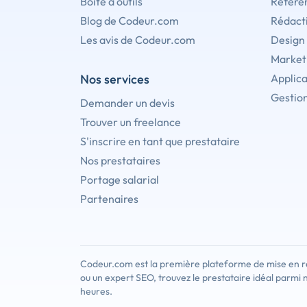
Boîte à outils
Référe
Blog de Codeur.com
Rédact
Les avis de Codeur.com
Design
Marketi
Nos services
Applica
Gestion
Demander un devis
Trouver un freelance
S'inscrire en tant que prestataire
Nos prestataires
Portage salarial
Partenaires
Codeur.com est la première plateforme de mise en re
ou un expert SEO, trouvez le prestataire idéal parmi 
heures.