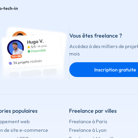
p-tech-in
Vous êtes freelance ?
Accédez à des milliers de proje
mois
Inscription gratuite
ries populaires
Freelance par villes
ppement web
Freelance à Paris
on de site e-commerce
Freelance à Lyon