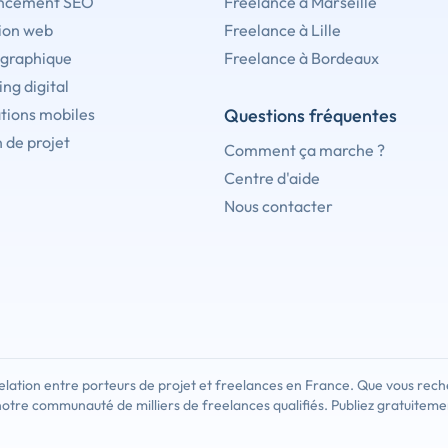
ncement SEO
Freelance à Marseille
ion web
Freelance à Lille
 graphique
Freelance à Bordeaux
ng digital
tions mobiles
Questions fréquentes
 de projet
Comment ça marche ?
Centre d'aide
Nous contacter
lation entre porteurs de projet et freelances en France. Que vous rech
notre communauté de milliers de freelances qualifiés. Publiez gratuiteme