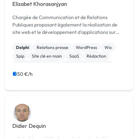
Elizabet Khorasanjyan
Chargée de Communication et de Relations
Publiques proposant également la réalisation de
site web et le développement d'applications sur
mesure.
Delphi
Relations presse
WordPress
Wix
Spip
Site clé en main
SaaS
Rédaction
Relecture, correction
Modules et composants
50 €/h
Didier Dequin