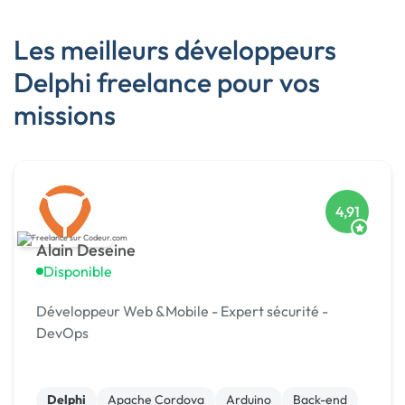
Les meilleurs développeurs
Delphi freelance pour vos
missions
4,91
Alain Deseine
Disponible
Développeur Web &Mobile - Expert sécurité -
DevOps
Delphi
Apache Cordova
Arduino
Back-end