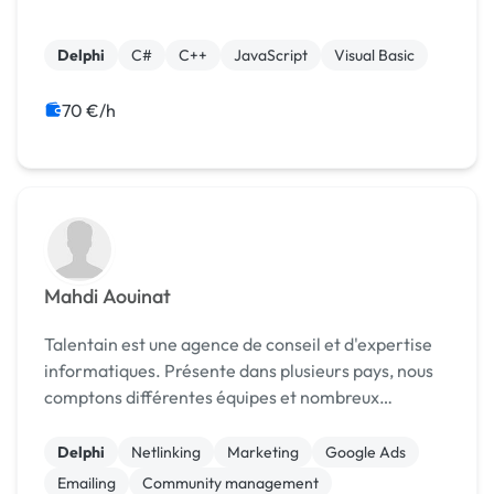
Delphi
C#
C++
JavaScript
Visual Basic
70 €/h
Mahdi Aouinat
Talentain est une agence de conseil et d'expertise
informatiques. Présente dans plusieurs pays, nous
comptons différentes équipes et nombreux
domaines de compétences.
Delphi
Netlinking
Marketing
Google Ads
Emailing
Community management