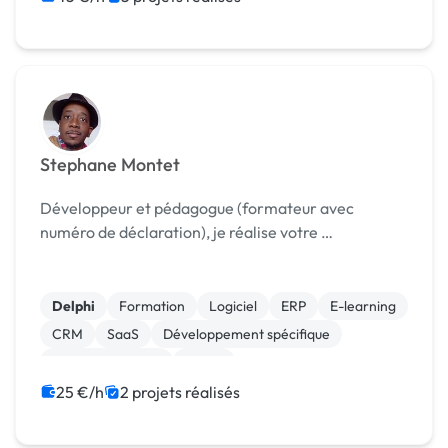
Stephane Montet
Développeur et pédagogue (formateur avec
numéro de déclaration), je réalise votre …
Delphi
Formation
Logiciel
ERP
E-learning
CRM
SaaS
Développement spécifique
CSS, HTML, XML
Stripe
25 €/h
2 projets réalisés