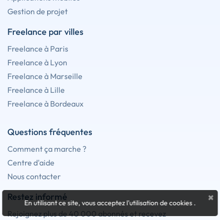
Gestion de projet
Freelance par villes
Freelance à Paris
Freelance à Lyon
Freelance à Marseille
Freelance à Lille
Freelance à Bordeaux
Questions fréquentes
Comment ça marche ?
Centre d'aide
Nous contacter
×
Restez informé
En utilisant ce site, vous acceptez l'utilisation de cookies
.
Rejoignez plus de 40 000 abonnés et recevez