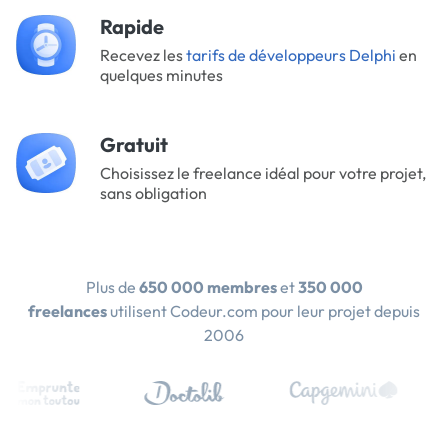
Rapide
Recevez les
tarifs de développeurs Delphi
en
quelques minutes
Gratuit
Choisissez le freelance idéal pour votre projet,
sans obligation
Plus de
650 000 membres
et
350 000
freelances
utilisent Codeur.com pour leur projet depuis
2006