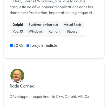
… Unix, Linux et Windows, ainsi que la double
casquette de développeur d'applications dans les
domaines (Production, Importation, logistique et
gestions commerciales.) …
Delphi
Système embarqué
Visual Basic
Vue.JS
Windows
Xamarin
jQuery
Site E-commerce
Stripe
WooCommerce
30 €/h
1 projets réalisés
Radu Cornea
Développeur expérimenté C++, Delphi, VB, C#