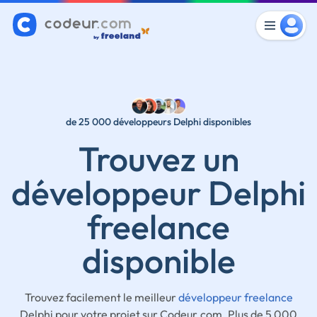
de 25 000 développeurs Delphi disponibles
Trouvez un
développeur Delphi
freelance
disponible
Trouvez facilement le meilleur
développeur freelance
Delphi pour votre projet sur Codeur.com. Plus de 5 000