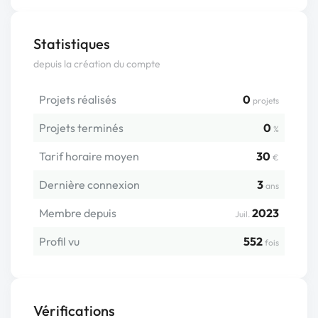
Statistiques
depuis la création du compte
Projets réalisés
0
projets
Projets terminés
0
%
Tarif horaire moyen
30
€
Dernière connexion
3
ans
Membre depuis
2023
Juil.
Profil vu
552
fois
Vérifications