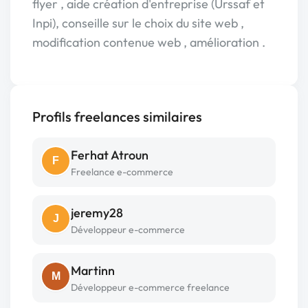
flyer , aide création d'entreprise (Urssaf et
Inpi), conseille sur le choix du site web ,
modification contenue web , amélioration .
Profils freelances similaires
Ferhat Atroun
F
Freelance e-commerce
jeremy28
J
Développeur e-commerce
Martinn
M
Développeur e-commerce freelance