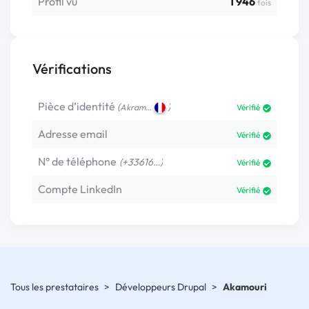
Profil vu
1 946
fois
Vérifications
Pièce d’identité
(
)
Akram…
Vérifié
Adresse email
Vérifié
N° de téléphone
(+33616…)
Vérifié
Compte LinkedIn
Vérifié
Tous les prestataires
>
Développeurs Drupal
>
Akamouri