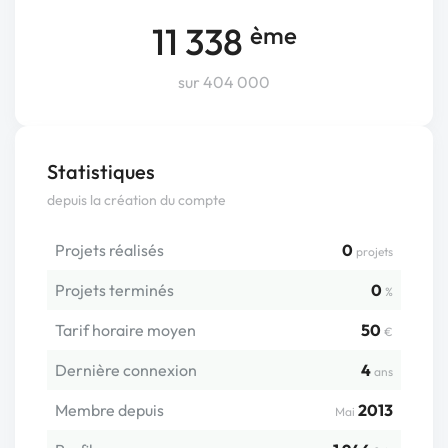
11 338
ème
sur 404 000
Statistiques
depuis la création du compte
Projets réalisés
0
projets
Projets terminés
0
%
Tarif horaire moyen
50
€
Dernière connexion
4
ans
Membre depuis
2013
Mai