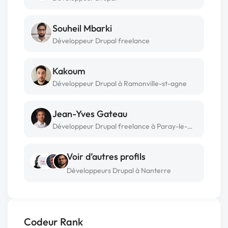
Souheil Mbarki
Développeur Drupal freelance
Kakoum
Développeur Drupal à Ramonville-st-agne
Jean-Yves Gateau
Développeur Drupal freelance à Paray-le-monial
Voir d’autres profils
Développeurs Drupal à Nanterre
Codeur Rank