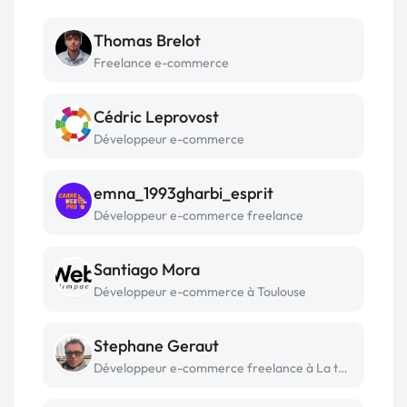
Thomas Brelot
Freelance e-commerce
Cédric Leprovost
Développeur e-commerce
emna_1993gharbi_esprit
Développeur e-commerce freelance
Santiago Mora
Développeur e-commerce à Toulouse
Stephane Geraut
Développeur e-commerce freelance à La teste de buch