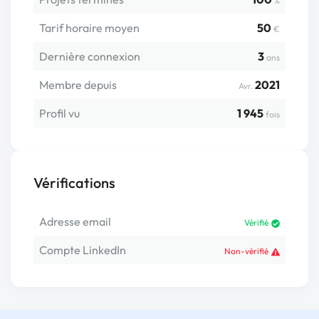
%
Tarif horaire moyen
50
€
Dernière connexion
3
ans
Membre depuis
2021
Avr.
Profil vu
1 945
fois
Vérifications
Adresse email
Vérifié
Compte LinkedIn
Non-vérifié