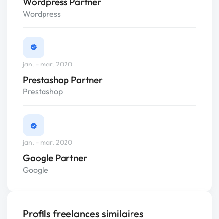
Wordpress Partner
Wordpress
jan. - mar. 2020
Prestashop Partner
Prestashop
jan. - mar. 2020
Google Partner
Google
Profils freelances similaires