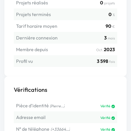
Projets réalisés
0
projets
Projets terminés
0
%
Tarif horaire moyen
90
€
Dernière connexion
3
mois
Membre depuis
2023
Oct.
Profil vu
3 598
fois
Vérifications
Pièce d’identité
(
)
Pierre…
Vérifié
Adresse email
Vérifié
N° de téléphone
(+33664…)
Vérifié