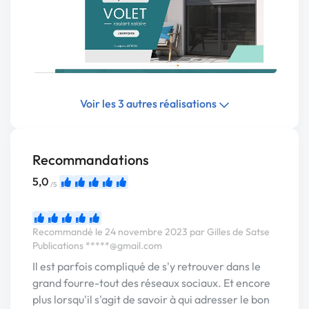
Voir les 3 autres réalisations
Recommandations
5,0
/5
Recommandé le 24 novembre 2023 par Gilles de Satse
Publications
*****@gmail.com
Il est parfois compliqué de s'y retrouver dans le
grand fourre-tout des réseaux sociaux. Et encore
plus lorsqu'il s'agit de savoir à qui adresser le bon