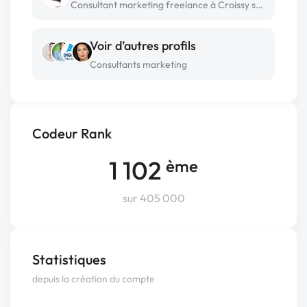
Consultant marketing freelance à Croissy sur seine
Voir d’autres profils
Consultants marketing
Codeur Rank
1 102
ème
sur 405 000
Statistiques
depuis la création du compte