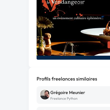
Profils freelances similaires
Grégoire Meunier
Freelance Python