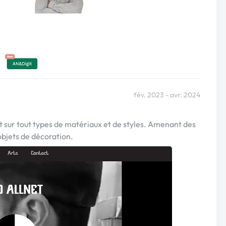
fév. 2023 - avr. 2024
nt sur tout types de matériaux et de styles. Amenant des
objets de décoration.