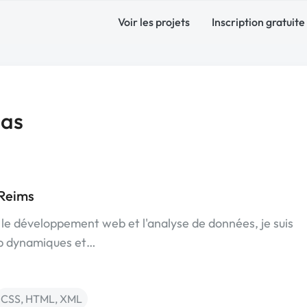
Voir les projets
Inscription gratuite
las
 Reims
 le développement web et l'analyse de données, je suis
eb dynamiques et…
CSS, HTML, XML