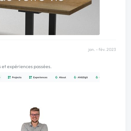
jan. - fév. 2023
s et expériences passées.