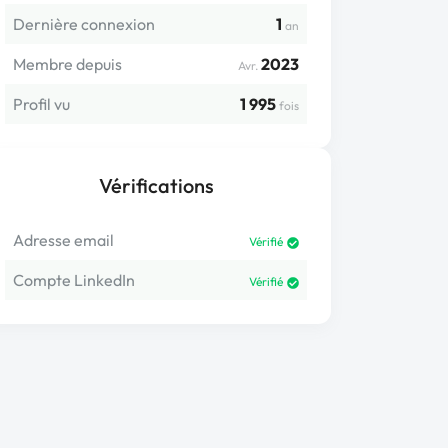
Dernière connexion
1
an
Membre depuis
2023
Avr.
Profil vu
1 995
fois
Vérifications
Adresse email
Vérifié
Compte LinkedIn
Vérifié