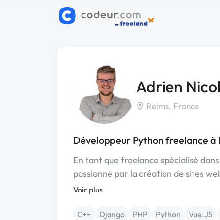
Adrien Nico
Reims, France
Développeur Python freelance à
En tant que freelance spécialisé dans
passionné par la création de sites w
Voir plus
C++
Django
PHP
Python
Vue.JS