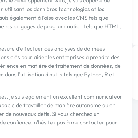
ans le développement web, je suis capable de
 utilisant les dernières technologies et les
 suis également à l'aise avec les CMS tels que
que les langages de programmation tels que HTML,
n mesure d'effectuer des analyses de données
ons clés pour aider les entreprises à prendre des
expérience en matière de traitement de données, de
 dans l'utilisation d'outils tels que Python, R et
es, je suis également un excellent communicateur
 capable de travailler de manière autonome ou en
ever de nouveaux défis. Si vous cherchez un
 de confiance, n'hésitez pas à me contacter pour