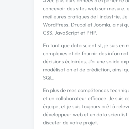
Avec plusieurs années d'expérience d
concevoir des sites web sur mesure, en
meilleures pratiques de l'industrie. Je
WordPress, Drupal et Joomla, ainsi 
CSS, JavaScript et PHP.
En tant que data scientist, je suis e
complexes et de fournir des informati
décisions éclairées. J'ai une solide 
modélisation et de prédiction, ainsi que
SQL.
En plus de mes compétences techniqu
et un collaborateur efficace. Je suis
équipe, et je suis toujours prêt à rel
développeur web et un data scientist
discuter de votre projet.