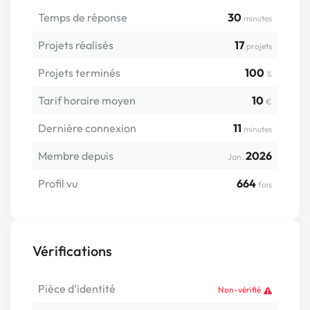
Temps de réponse
30
minutes
Projets réalisés
17
projets
Projets terminés
100
%
Tarif horaire moyen
10
€
Dernière connexion
11
minutes
Membre depuis
2026
Jan.
Profil vu
664
fois
Vérifications
Pièce d’identité
Non-vérifié