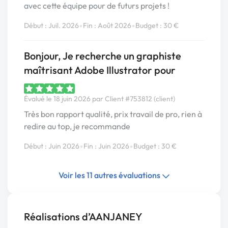
avec cette équipe pour de futurs projets !
•
•
Début : Juil. 2026
Fin : Août 2026
Budget : 30 €
Bonjour, Je recherche un graphiste
maîtrisant Adobe Illustrator pour
Évalué le 18 juin 2026 par Client #753812 (client)
Très bon rapport qualité, prix travail de pro, rien à
redire au top, je recommande
•
•
Début : Juin 2026
Fin : Juin 2026
Budget : 30 €
Voir les 11 autres évaluations
Réalisations d’AANJANEY