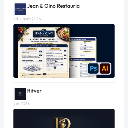
Jean & Gino Restauria
juil. - août 2026
Ritver
juin 2026