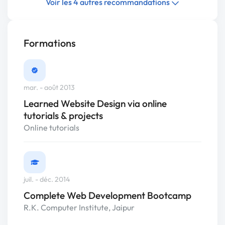
Voir les 4 autres recommandations
Formations
mar. - août 2013
Learned Website Design via online
tutorials & projects
Online tutorials
juil. - déc. 2014
Complete Web Development Bootcamp
R.K. Computer Institute, Jaipur