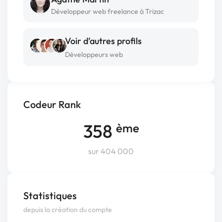
Développeur web freelance à Trizac
Voir d’autres profils
Développeurs web
Codeur Rank
358
ème
sur 404 000
Statistiques
depuis la création du compte