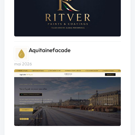
Aquitainefacade
mai 2026