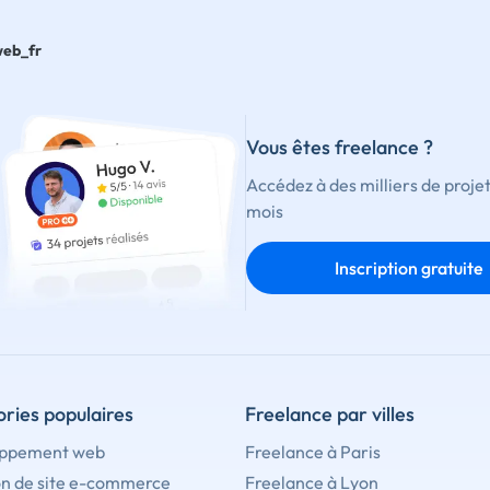
eb_fr
Vous êtes freelance ?
Accédez à des milliers de proje
mois
Inscription gratuite
ries populaires
Freelance par villes
ppement web
Freelance à Paris
on de site e-commerce
Freelance à Lyon