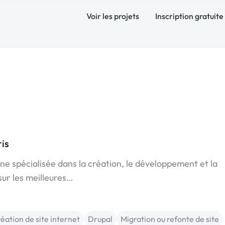
Voir les projets
Inscription gratuite
is
e spécialisée dans la création, le développement et la
sur les meilleures…
éation de site internet
Drupal
Migration ou refonte de site