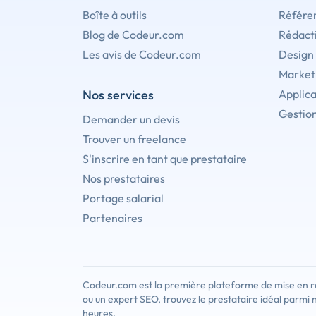
Boîte à outils
Référe
Blog de Codeur.com
Rédact
Les avis de Codeur.com
Design
Marketi
Nos services
Applica
Gestion
Demander un devis
Trouver un freelance
S'inscrire en tant que prestataire
Nos prestataires
Portage salarial
Partenaires
Codeur.com est la première plateforme de mise en re
ou un expert SEO, trouvez le prestataire idéal parmi 
heures.