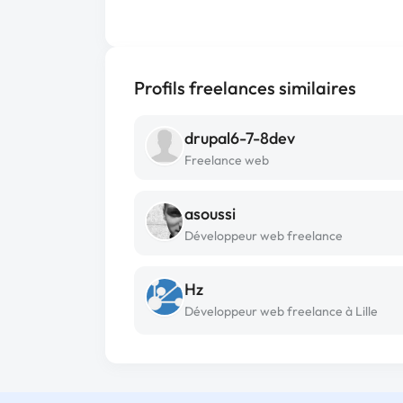
Profils freelances similaires
drupal6-7-8dev
Freelance web
asoussi
Développeur web freelance
Hz
Développeur web freelance à Lille