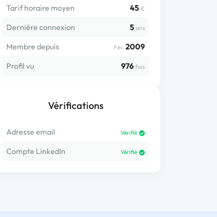
Tarif horaire moyen
45
€
Dernière connexion
5
ans
Membre depuis
2009
Fév.
Profil vu
976
fois
Vérifications
Adresse email
Vérifié
Compte LinkedIn
Vérifié