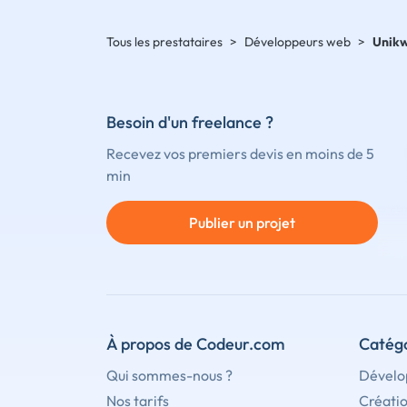
Tous les prestataires
>
Développeurs web
>
Unikw
Besoin d'un freelance ?
Recevez vos premiers devis en moins de 5
min
Publier un projet
À propos de Codeur.com
Catégo
Qui sommes-nous ?
Dévelo
Nos tarifs
Créati