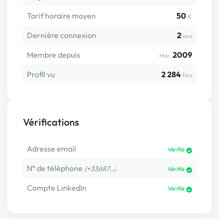
Tarif horaire moyen
50
€
Dernière connexion
2
ans
Membre depuis
2009
Mar.
Profil vu
2 284
fois
Vérifications
Adresse email
Vérifié
N° de téléphone
(+33687…)
Vérifié
Compte LinkedIn
Vérifié