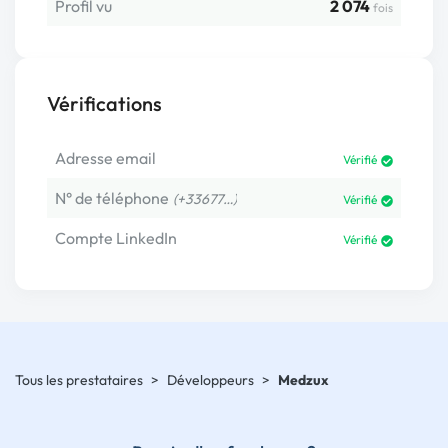
Profil vu
2 074
fois
Vérifications
Adresse email
Vérifié
N° de téléphone
(+33677…)
Vérifié
Compte LinkedIn
Vérifié
Tous les prestataires
>
Développeurs
>
Medzux