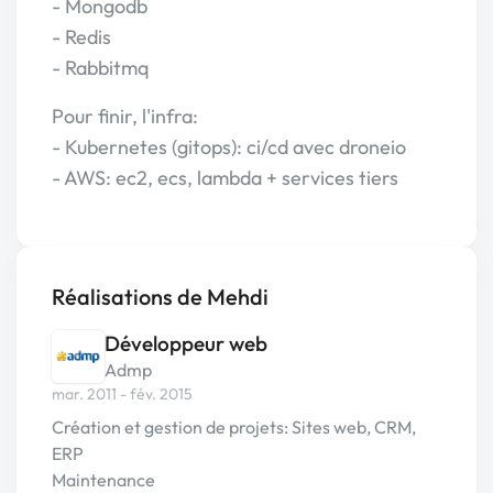
- Mongodb
- Redis
- Rabbitmq
Pour finir, l'infra:
- Kubernetes (gitops): ci/cd avec droneio
- AWS: ec2, ecs, lambda + services tiers
Réalisations de Mehdi
Développeur web
Admp
mar. 2011 - fév. 2015
Création et gestion de projets: Sites web, CRM,
ERP
Maintenance