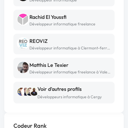
Rachid El Youssfi
Développeur informatique freelance
REOVIZ
Développeur informatique à Clermont-ferrand
Matthis Le Texier
Développeur informatique freelance à Valencay
Voir d’autres profils
Développeurs informatique à Cergy
Codeur Rank