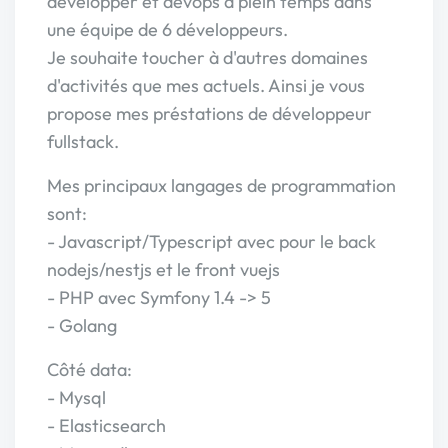
developper et devops à plein temps dans
une équipe de 6 développeurs.
Je souhaite toucher à d'autres domaines
d'activités que mes actuels. Ainsi je vous
propose mes préstations de développeur
fullstack.
Mes principaux langages de programmation
sont:
- Javascript/Typescript avec pour le back
nodejs/nestjs et le front vuejs
- PHP avec Symfony 1.4 -> 5
- Golang
Côté data:
- Mysql
- Elasticsearch