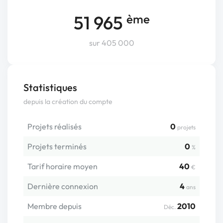
51 965
ème
sur 405 000
Statistiques
depuis la création du compte
Projets réalisés
0
projets
Projets terminés
0
%
Tarif horaire moyen
40
€
Dernière connexion
4
ans
Membre depuis
2010
Déc.