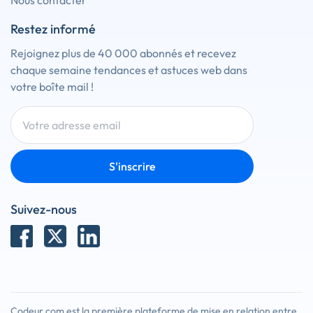
Nous contacter
Restez informé
Rejoignez plus de 40 000 abonnés et recevez
chaque semaine tendances et astuces web dans
votre boîte mail !
S'inscrire
Suivez-nous
Codeur.com est la première plateforme de mise en relation entre