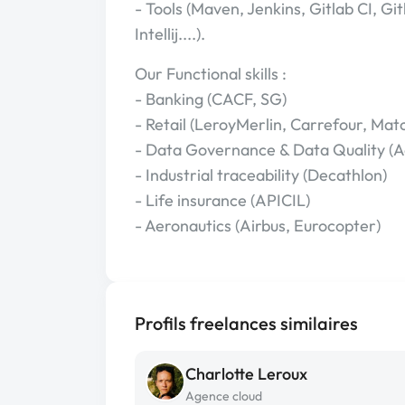
- Tools (Maven, Jenkins, Gitlab CI, G
Intellij....).
Our Functional skills :
- Banking (CACF, SG)
- Retail (LeroyMerlin, Carrefour, Ma
- Data Governance & Data Quality (A
- Industrial traceability (Decathlon)
- Life insurance (APICIL)
- Aeronautics (Airbus, Eurocopter)
Profils freelances similaires
Charlotte Leroux
Agence cloud