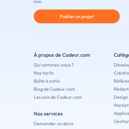
min
Publier un projet
À propos de Codeur.com
Catégo
Qui sommes-nous ?
Dévelo
Nos tarifs
Créati
Boîte à outils
Référe
Blog de Codeur.com
Rédact
Les avis de Codeur.com
Design
Marketi
Nos services
Applica
Gestion
Demander un devis