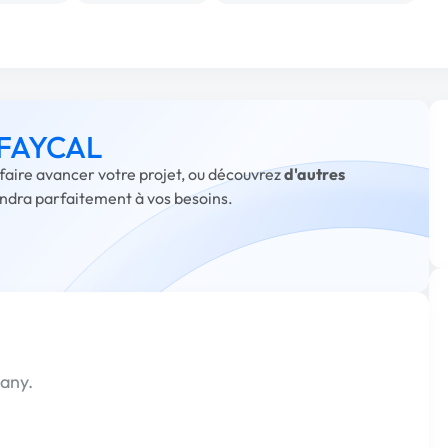
à FAYCAL
faire avancer votre projet, ou découvrez
d'autres
ondra parfaitement à vos besoins.
pany.