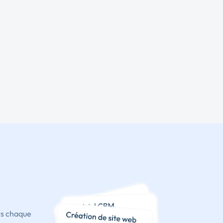
ts chaque