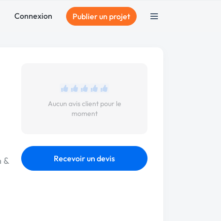
Connexion
Publier un projet
Aucun avis client pour le
moment
Recevoir un devis
n &