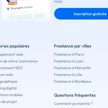
mois
Inscription gratuite
ries populaires
Freelance par villes
ppement web
Freelance à Paris
on de site e-commerce
Freelance à Lyon
ncement SEO
Freelance à Marseille
ion web
Freelance à Lille
 graphique
Freelance à Bordeaux
ng digital
tions mobiles
Questions fréquentes
 de projet
Comment ça marche ?