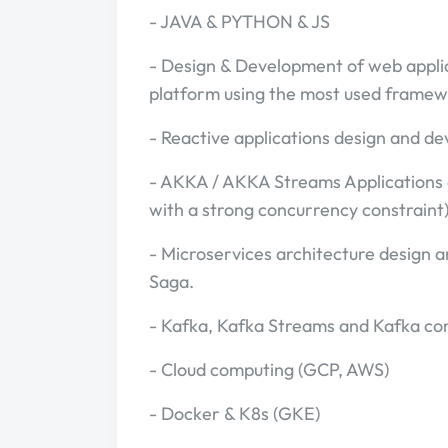
- JAVA & PYTHON & JS
- Design & Development of web appli
platform using the most used framewor
- Reactive applications design and d
- AKKA / AKKA Streams Applications d
with a strong concurrency constraint)
- Microservices architecture design an
Saga.
- Kafka, Kafka Streams and Kafka co
- Cloud computing (GCP, AWS)
- Docker & K8s (GKE)