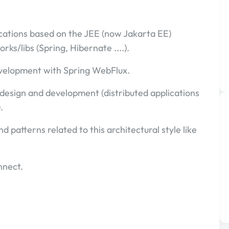
cations based on the JEE (now Jakarta EE)
ks/libs (Spring, Hibernate ....).
evelopment with Spring WebFlux.
esign and development (distributed applications
.
d patterns related to this architectural style like
nnect.