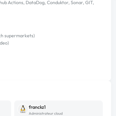
ithub Actions, DataDog, Conduktor, Sonar, GIT,
tch supermarkets)
deo)
franckz1
Administrateur cloud