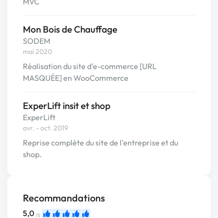
MVC
Mon Bois de Chauffage
SODEM
mai 2020
Réalisation du site d'e-commerce [URL
MASQUÉE] en WooCommerce
ExperLift insit et shop
ExperLift
avr. - oct. 2019
Reprise complète du site de l'entreprise et du
shop.
Recommandations
5,0
/5