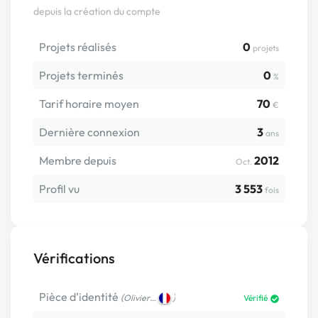
depuis la création du compte
Projets réalisés
0
projets
Projets terminés
0
%
Tarif horaire moyen
70
€
Dernière connexion
3
ans
Membre depuis
2012
Oct.
Profil vu
3 553
fois
Vérifications
Pièce d’identité
(
)
Olivier…
Vérifié