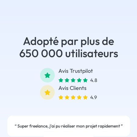
Adopté par plus de
650 000 utilisateurs
Avis Trustpilot
4.8
Avis Clients
4.9
“
Super freelance, j’ai pu réaliser mon projet rapidement
”