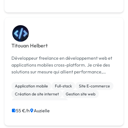
Titouan Helbert
Développeur freelance en développement web et
applications mobiles cross-platform. Je crée des
solutions sur mesure qui allient performance,
design moderne et expérience utilisateur optimale.
Application mobile
Full-stack
Site E-commerce
Création de site internet
Gestion site web
Migration ou refonte de site
55 €/h
Auzielle