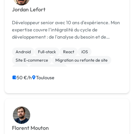
Jordan Lefort
Développeur senior avec 10 ans d'expérience. Mon
expertise couvre l'intégralité du cycle de
développement : de l'analyse du besoin et de
l'architecture technique jusqu'au déploiement.
Android
Full-stack
React
iOS
Site E-commerce
Migration ou refonte de site
SaaS
Cloud computing
50 €/h
Toulouse
Florent Mouton