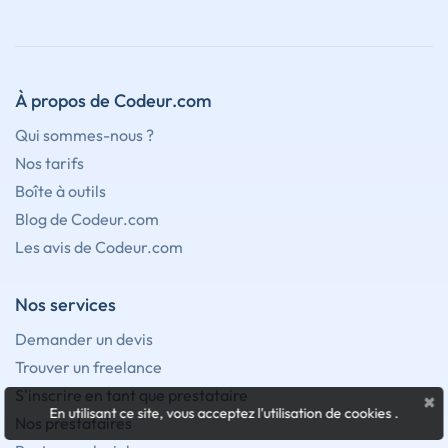
À propos de Codeur.com
Qui sommes-nous ?
Nos tarifs
Boîte à outils
Blog de Codeur.com
Les avis de Codeur.com
Nos services
Demander un devis
Trouver un freelance
S'inscrire en tant que prestataire
×
En utilisant ce site, vous acceptez l'utilisation de cookies
.
Nos prestataires