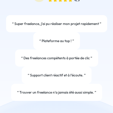
4.9
“
Super freelance, j’ai pu réaliser mon projet rapidement
”
“
Plateforme au top !
”
“
Des freelances compétents à portée de clic
”
“
Support client réactif et à l’écoute.
”
“
Trouver un freelance n’a jamais été aussi simple.
”