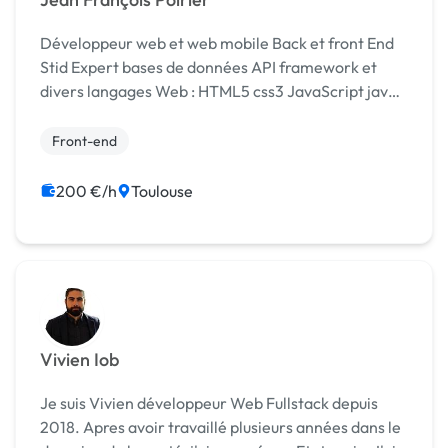
Développeur web et web mobile Back et front End
Stid Expert bases de données API framework et
divers langages Web : HTML5 css3 JavaScript java
node vue angular symfony python PHP, POO PHP
etc.
Front-end
200 €/h
Toulouse
Vivien Iob
Je suis Vivien développeur Web Fullstack depuis
2018. Apres avoir travaillé plusieurs années dans le