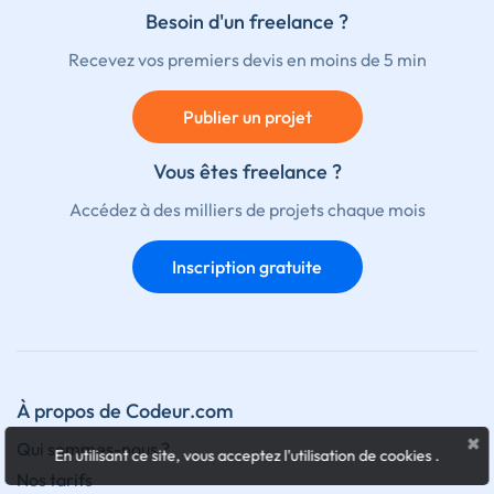
Besoin d'un freelance ?
Recevez vos premiers devis en moins de 5 min
Publier un projet
Vous êtes freelance ?
Accédez à des milliers de projets chaque mois
Inscription gratuite
À propos de Codeur.com
×
Qui sommes-nous ?
En utilisant ce site, vous acceptez l'utilisation de cookies
.
Nos tarifs