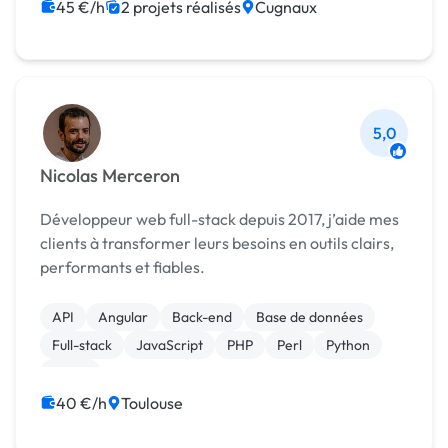
45 €/h
2 projets réalisés
Cugnaux
5,0
Nicolas Merceron
Développeur web full-stack depuis 2017, j’aide mes
clients à transformer leurs besoins en outils clairs,
performants et fiables.
API
Angular
Back-end
Base de données
Full-stack
JavaScript
PHP
Perl
Python
React
40 €/h
Toulouse