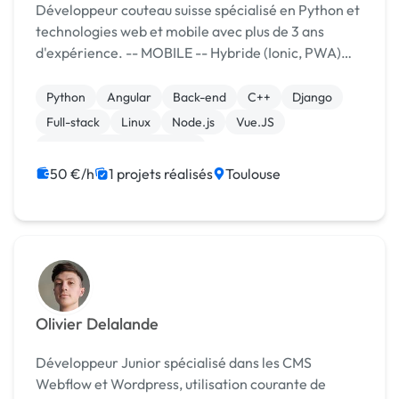
Développeur couteau suisse spécialisé en Python et
technologies web et mobile avec plus de 3 ans
d'expérience. -- MOBILE -- Hybride (Ionic, PWA)
iOS -- WEB -- Django Python, Node.js, APIs
Angular, AngularJS, HTML/CSS -- SYSTEME -- Py...
Python
Angular
Back-end
C++
Django
Full-stack
Linux
Node.js
Vue.JS
Développement spécifique
50 €/h
1 projets réalisés
Toulouse
Olivier Delalande
Développeur Junior spécialisé dans les CMS
Webflow et Wordpress, utilisation courante de