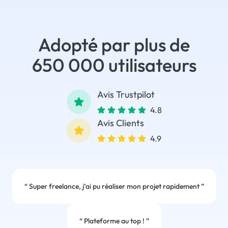
Adopté par plus de
650 000 utilisateurs
Avis Trustpilot
4.8
Avis Clients
4.9
“
Super freelance, j’ai pu réaliser mon projet rapidement
”
“
Plateforme au top !
”