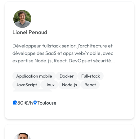
Lionel Penaud
Développeur fullstack senior, j’architecture et
développe des SaaS et apps web/mobile, avec
expertise Node.js, React, DevOps et sécurité
applicative.
Application mobile
Docker
Full-stack
JavaScript
Linux
Node.js
React
Cloud computing
80 €/h
Toulouse