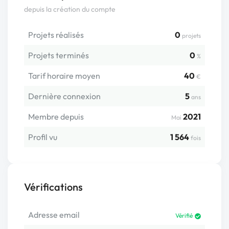
depuis la création du compte
Projets réalisés
0
projets
Projets terminés
0
%
Tarif horaire moyen
40
€
Dernière connexion
5
ans
Membre depuis
2021
Mai
Profil vu
1 564
fois
Vérifications
Adresse email
Vérifié