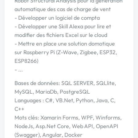
Robot Structural Analysis pour la génération
automatique des cas de charge de vent
- Développer un logiciel de compta
- Développer une Skill Alexa pour lire et
modifier des fichiers Excel sur le cloud
- Mettre en place une solution domotique
sur Raspberry Pi (Z-Wave, Zigbee, ESP32,
ESP8266)
- ...
Bases de données: SQL SERVER, SQLlite,
MySQL, MariaDb, PostgreSQL
Languages : C#, VB.Net, Python, Java, C,
C++
Mots clés: Xamarin Forms, WPF, Winforms,
NodeJs, Asp.Net Core, Web API, OpenAPI
(Swagger), Angular, Docker