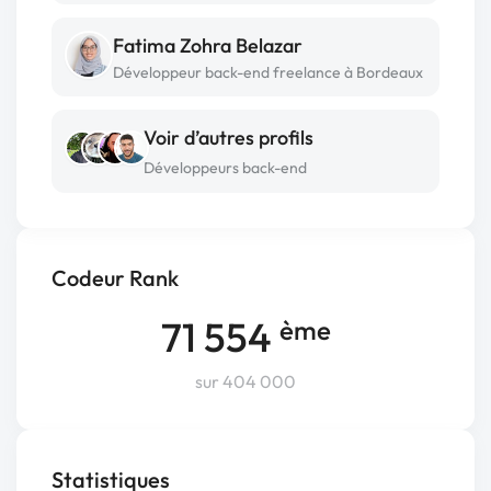
Fatima Zohra Belazar
Développeur back-end freelance à Bordeaux
Voir d’autres profils
Développeurs back-end
Codeur Rank
71 554
ème
sur 404 000
Statistiques