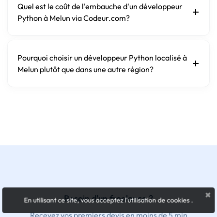
Quel est le coût de l'embauche d'un développeur
Python à Melun via Codeur.com?
Pourquoi choisir un développeur Python localisé à
Melun plutôt que dans une autre région?
×
Besoin d'un freelance ?
En utilisant ce site, vous acceptez l'utilisation de cookies
.
Recevez vos premiers devis en moins de 5 min