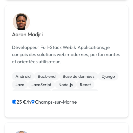
Aaron Madjri
Développeur Full-Stack Web & Applications, je
conçois des solutions web modernes, performantes
et orientées utilisateur.
Android
Back-end
Base de données
Django
Java
JavaScript
Node.js
React
CSS, HTML, XML
Experience utilisateur
25 €/h
Champs-sur-Marne