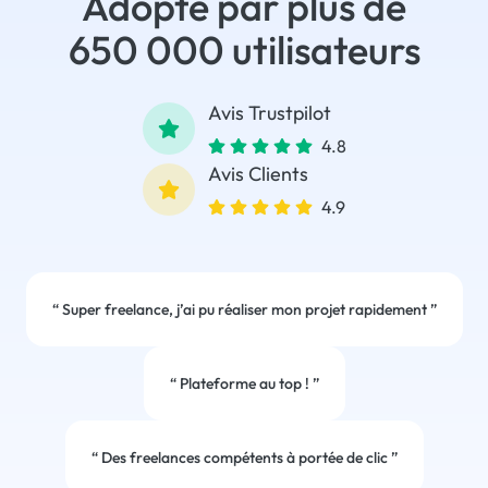
Adopté par plus de
650 000 utilisateurs
Avis Trustpilot
4.8
Avis Clients
4.9
“
Super freelance, j’ai pu réaliser mon projet rapidement
”
“
Plateforme au top !
”
“
Des freelances compétents à portée de clic
”