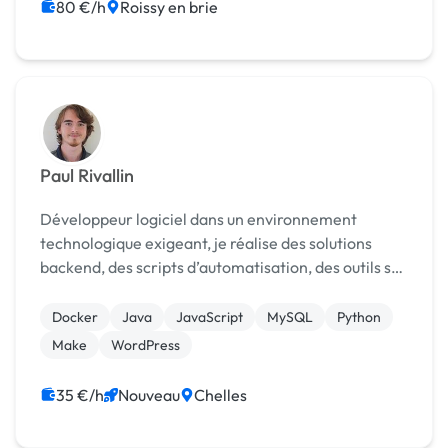
80 €/h
Roissy en brie
Paul Rivallin
Développeur logiciel dans un environnement
technologique exigeant, je réalise des solutions
backend, des scripts d’automatisation, des outils sur
mesure et des corrections de bugs.
Docker
Java
JavaScript
MySQL
Python
Make
WordPress
35 €/h
Nouveau
Chelles