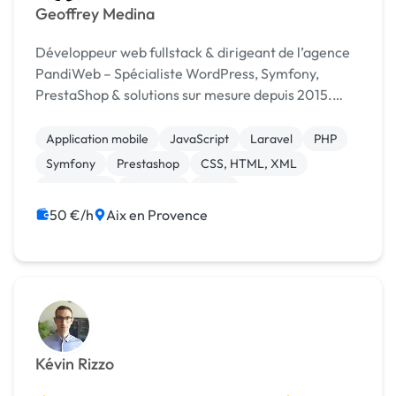
Geoffrey Medina
Développeur web fullstack & dirigeant de l’agence
PandiWeb – Spécialiste WordPress, Symfony,
PrestaShop & solutions sur mesure depuis 2015.
Nous pouvons travailler en marque blanche.
Application mobile
JavaScript
Laravel
PHP
Symfony
Prestashop
CSS, HTML, XML
WordPress
Bannière
Logo
50 €/h
Aix en Provence
Kévin Rizzo