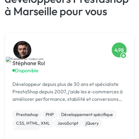
à Marseille pour vous
4,98
Stéphane Rol
Disponible
Développeur depuis plus de 30 ans et spécialiste
PrestaShop depuis 2007, j’aide les e-commerces à
améliorer performance, stabilité et conversions
grâce à des optimisations sur mesure.
Prestashop
PHP
Développement spécifique
CSS, HTML, XML
JavaScript
jQuery
Formation