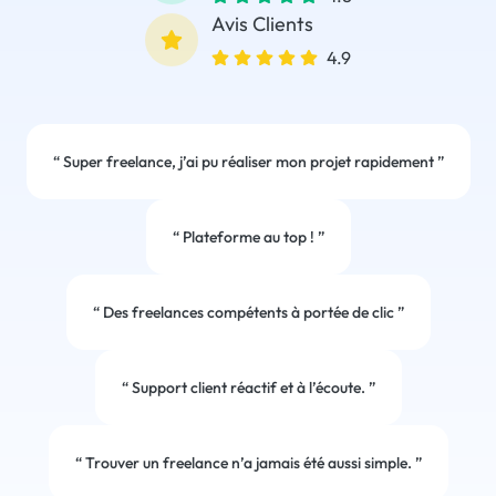
Avis Clients
4.9
“
Super freelance, j’ai pu réaliser mon projet rapidement
”
“
Plateforme au top !
”
“
Des freelances compétents à portée de clic
”
“
Support client réactif et à l’écoute.
”
“
Trouver un freelance n’a jamais été aussi simple.
”