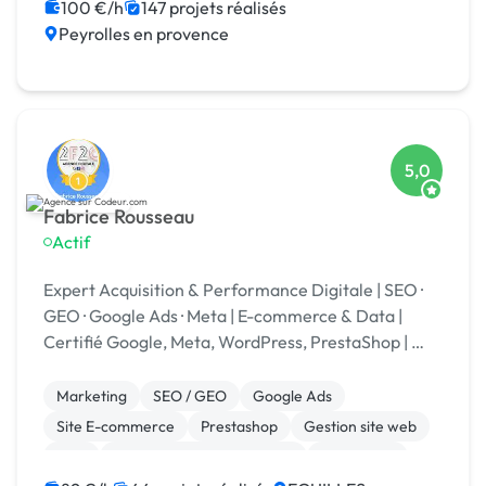
100 €/h
147 projets réalisés
Peyrolles en provence
5,0
Fabrice Rousseau
Actif
Expert Acquisition & Performance Digitale | SEO ·
GEO · Google Ads · Meta | E-commerce & Data |
Certifié Google, Meta, WordPress, PrestaShop | 🏆
Codeur Awards 2025
Marketing
SEO / GEO
Google Ads
Site E-commerce
Prestashop
Gestion site web
SEM
Développement spécifique
WordPress