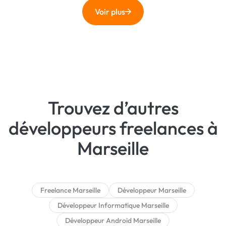
Voir plus
Trouvez d’autres
développeurs freelances à
Marseille
Freelance Marseille
Développeur Marseille
Développeur Informatique Marseille
Développeur Android Marseille