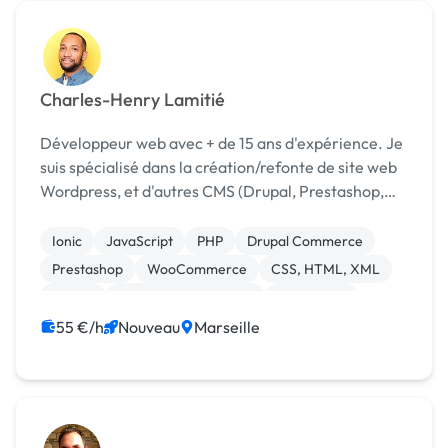
Charles-Henry Lamitié
Développeur web avec + de 15 ans d'expérience. Je
suis spécialisé dans la création/refonte de site web
Wordpress, et d'autres CMS (Drupal, Prestashop,
Shopify)
Ionic
JavaScript
PHP
Drupal Commerce
Prestashop
WooCommerce
CSS, HTML, XML
Drupal
Experience utilisateur
WordPress
55 €/h
Nouveau
Marseille