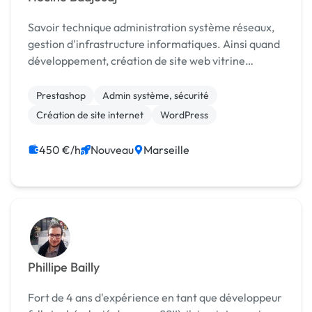
Savoir technique administration système réseaux,
gestion d'infrastructure informatiques. Ainsi quand
développement, création de site web vitrine
essentiellement WordPress et E-Commerce
Prestashop.
Prestashop
Admin système, sécurité
Création de site internet
WordPress
450 €/h
Nouveau
Marseille
Phillipe Bailly
Fort de 4 ans d'expérience en tant que développeur