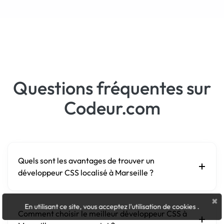
Questions fréquentes sur
Codeur.com
Quels sont les avantages de trouver un
développeur CSS localisé à Marseille ?
×
En utilisant ce site, vous acceptez l'utilisation de cookies
.
Comment choisir le meilleur développeur CSS à