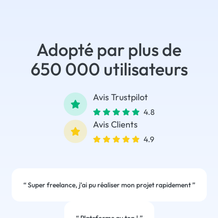
Adopté par plus de
650 000 utilisateurs
Avis Trustpilot
4.8
Avis Clients
4.9
“
Super freelance, j’ai pu réaliser mon projet rapidement
”