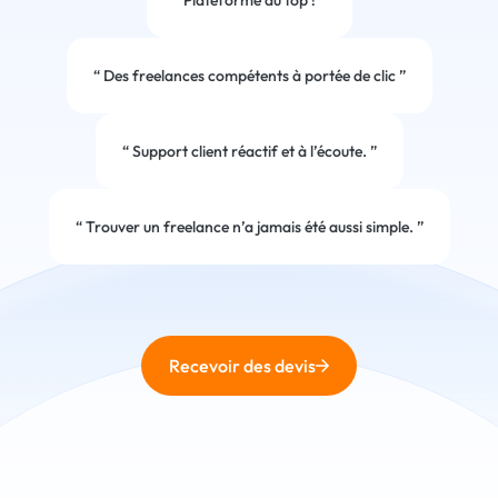
“
Plateforme au top !
”
“
Des freelances compétents à portée de clic
”
“
Support client réactif et à l’écoute.
”
“
Trouver un freelance n’a jamais été aussi simple.
”
Recevoir des devis