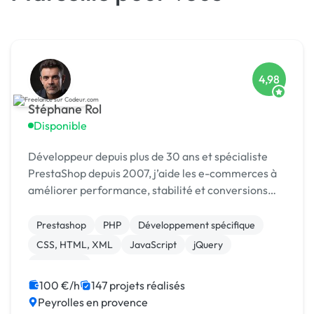
4,98
Stéphane Rol
Disponible
Développeur depuis plus de 30 ans et spécialiste
PrestaShop depuis 2007, j’aide les e-commerces à
améliorer performance, stabilité et conversions
grâce à des optimisations sur mesure.
Prestashop
PHP
Développement spécifique
CSS, HTML, XML
JavaScript
jQuery
Formation
100 €/h
147 projets réalisés
Peyrolles en provence